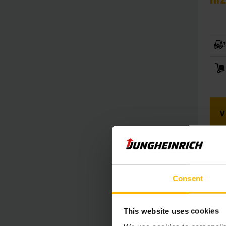
V
Z
Consent
This website uses cookies