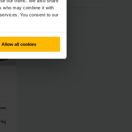
se our traffic. We also share
ers who may combine it with
 services. You consent to our
Allow all cookies
 mm
 kg