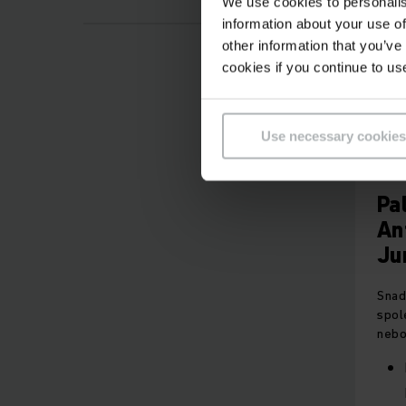
We use cookies to personalis
information about your use of
other information that you’ve
cookies if you continue to us
Use necessary cookies
Pa
An
Ju
Snad
spol
nebo