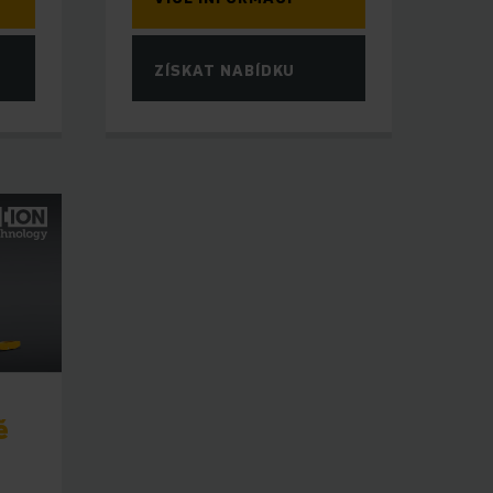
ZÍSKAT NABÍDKU
ě