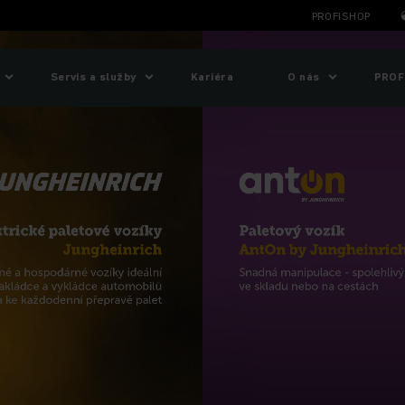
PROFISHOP
Servis a služby
Kariéra
O nás
PROF