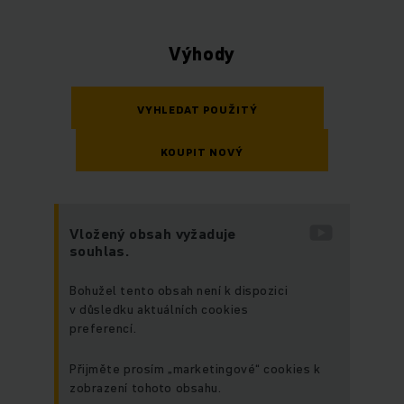
Výhody
VYHLEDAT POUŽITÝ
KOUPIT NOVÝ
Vložený obsah vyžaduje
souhlas.
Bohužel tento obsah není k dispozici
v důsledku aktuálních cookies
preferencí.
Přijměte prosím „marketingové“ cookies k
zobrazení tohoto obsahu.