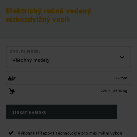
Elektrický ručně vedený
nízkozdvižný vozík
ZVOLTE MODEL
Všechny modely
122 mm
2200 - 3500 kg
ZÍSKAT NABÍDKU
Výkonná třífázová technologie pro maximální výkon