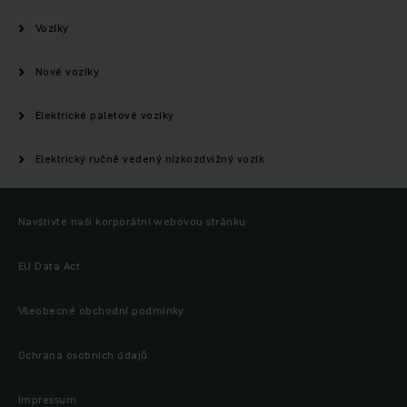
Vozíky
Nové vozíky
Elektrické paletové vozíky
Elektrický ručně vedený nízkozdvižný vozík
Navštivte naši korporátní webovou stránku
EU Data Act
Všeobecné obchodní podmínky
Ochrana osobních údajů
Impressum