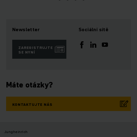
Newsletter
Sociální sítě
ZAREGISTRUJTE
SE NYNÍ
Máte otázky?
KONTAKTUJTE NÁS
Jungheinrich