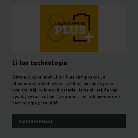
Li-Ion technologie
Záruka Jungheinrich Li-ion Plus vám poskytuje
dlouhodobý příslib výkonu až 8 let na naše vysoce
kvalitní lithium-iontové baterie. Jsme si jisti, že vás
vysoký výkon a dlouhá životnost naší lithium-iontové
technologie přesvědčí.
VÍCE INFORMACÍ