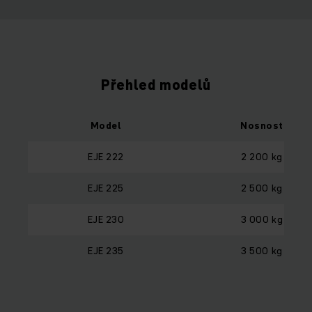
Přehled modelů
Model
Nosnost
EJE 222
2 200 kg
EJE 225
2 500 kg
EJE 230
3 000 kg
EJE 235
3 500 kg