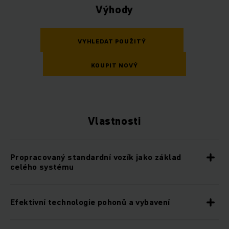
Výhody
VYHLEDAT POUŽITÝ
KOUPIT NOVÝ
Vlastnosti
Propracovaný standardní vozík jako základ
celého systému
Efektivní technologie pohonů a vybavení