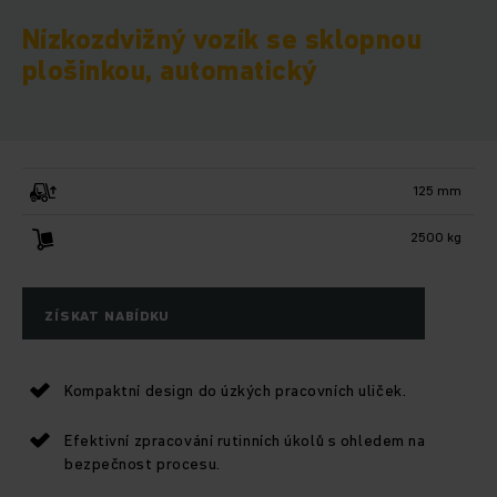
Nízkozdvižný vozík se sklopnou
plošinkou, automatický
125 mm
2500 kg
ZÍSKAT NABÍDKU
Kompaktní design do úzkých pracovních uliček.
Efektivní zpracování rutinních úkolů s ohledem na
bezpečnost procesu.