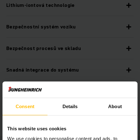
Lithium-iontová technologie
Bezpečnostní systém vozíku
Bezpečnost procesů ve skladu
Snadná integrace do systému
Přesná navigace
Consent
Details
About
Volitelné doplňkové vybavení
This website uses cookies
We use cookies to personalise content and ads, to