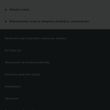
Mobilní roboti
Nízkozdvižný vozík se sklopnou plošinkou, automatický
Navštivte naši korporátní webovou stránku
EU Data Act
Všeobecné obchodní podmínky
Ochrana osobních údajů
Impressum
OpenLine