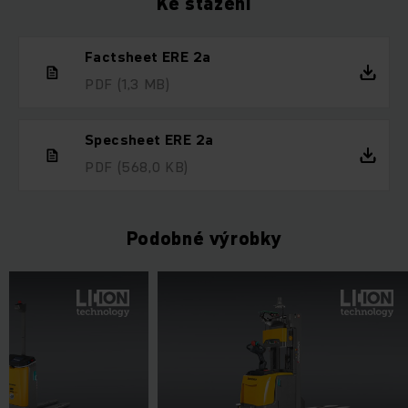
Ke stažení
Factsheet ERE 2a
PDF
(1,3 MB)
Specsheet ERE 2a
PDF
(568,0 KB)
Podobné výrobky