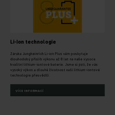
Li-Ion technologie
Záruka Jungheinrich Li-ion Plus vám poskytuje
dlouhodobý příslib výkonu až 8 let na naše vysoce
kvalitní lithium-iontové baterie. Jsme si jisti, že vás
vysoký výkon a dlouhá životnost naší lithium-iontové
technologie přesvědčí.
VÍCE INFORMACÍ