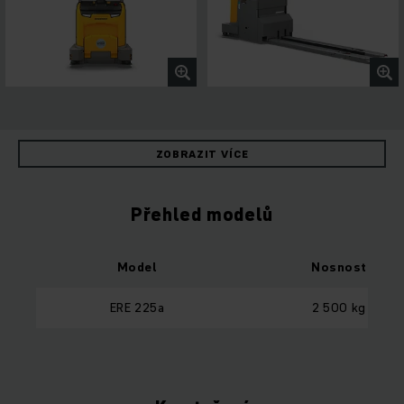
ZOBRAZIT VÍCE
Přehled modelů
Model
Nosnost
ERE 225a
2 500 kg