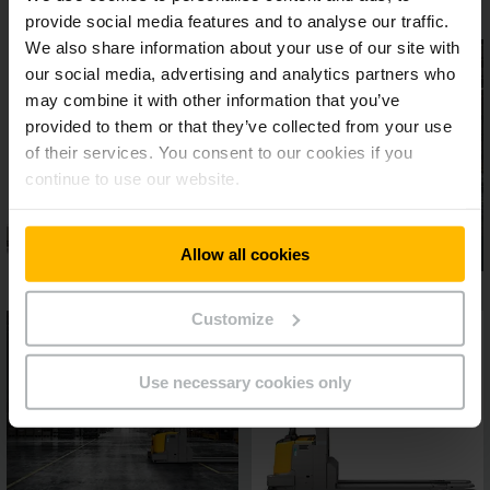
provide social media features and to analyse our traffic.
We also share information about your use of our site with
our social media, advertising and analytics partners who
may combine it with other information that you’ve
provided to them or that they’ve collected from your use
of their services. You consent to our cookies if you
continue to use our website.
Allow all cookies
Customize
Use necessary cookies only