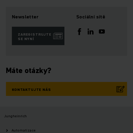
Newsletter
Sociální sítě
ZAREGISTRUJTE
SE NYNÍ
Máte otázky?
KONTAKTUJTE NÁS
Jungheinrich
Automatizace