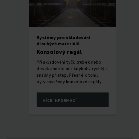
Systémy pro skladování
dlouhých materiálů
Konzolový regál
Při skladování tyčí, trubek nebo
desek chcete mít kdykoliv rychlý a
snadný přístup. Přesně k tomu
byly navrženy konzolové regály.
VÍCE INFORMACÍ