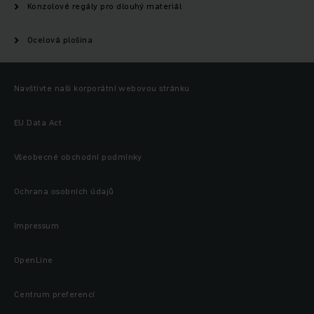
Konzolové regály pro dlouhý materiál
Ocelová plošina
Navštivte naši korporátní webovou stránku
EU Data Act
Všeobecné obchodní podmínky
Ochrana osobních údajů
Impressum
OpenLine
Centrum preferencí