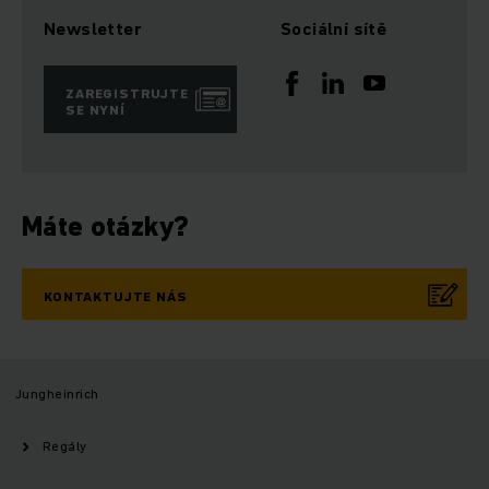
Newsletter
Sociální sítě
ZAREGISTRUJTE
SE NYNÍ
Máte otázky?
KONTAKTUJTE NÁS
Jungheinrich
Regály