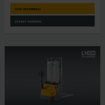
VÍCE INFORMACÍ
ZÍSKAT NABÍDKU