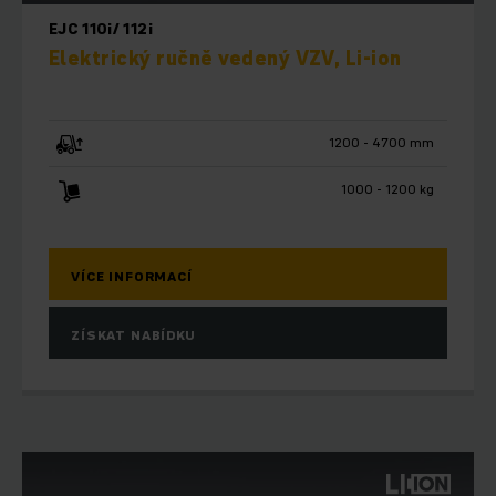
EJC 110i/ 112i
Elektrický ručně vedený VZV, Li-ion
1200 - 4700 mm
1000 - 1200 kg
VÍCE INFORMACÍ
ZÍSKAT NABÍDKU