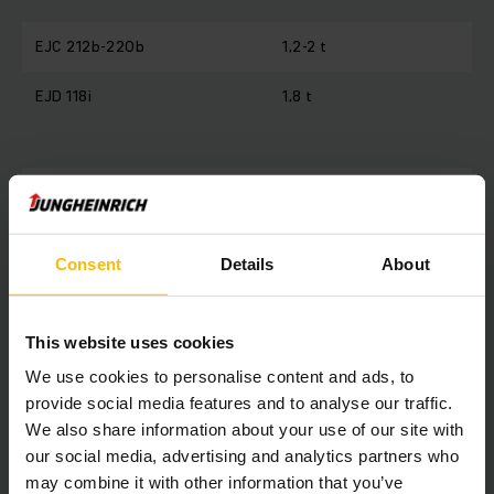
EJC 212b-220b
1,2-2 t
EJD 118i
1,8 t
EJD 120-222
2-2,2 t
Consent
Details
About
This website uses cookies
We use cookies to personalise content and ads, to
provide social media features and to analyse our traffic.
We also share information about your use of our site with
our social media, advertising and analytics partners who
may combine it with other information that you’ve