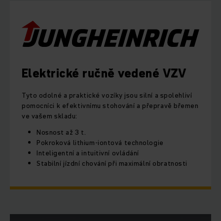
Elektrické ručně vedené VZV
Tyto odolné a praktické vozíky jsou silní a spolehliví
pomocníci k efektivnímu stohování a přepravě břemen
ve vašem skladu:
Nosnost až 3 t.
Pokroková lithium-iontová technologie
Inteligentní a intuitivní ovládání
Stabilní jízdní chování při maximální obratnosti