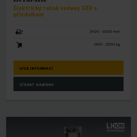
EJC 212z-220z
Elektrický ručně vedený VZV s
přízdvihem
2400 - 6000 mm
1200 - 2000 kg
VÍCE INFORMACÍ
ZÍSKAT NABÍDKU