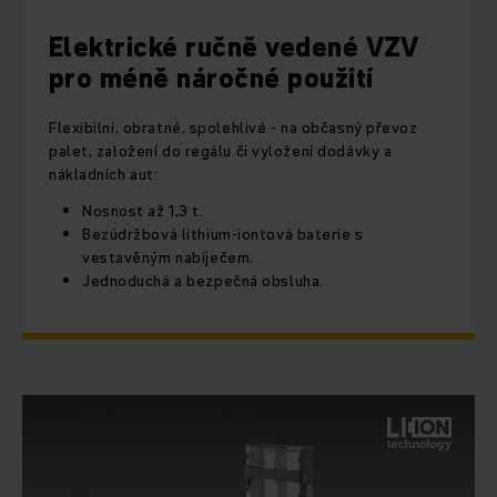
Elektrické ručně vedené VZV
pro méně náročné použití
Flexibilní, obratné, spolehlivé - na občasný převoz
palet, založení do regálu či vyložení dodávky a
nákladních aut:
Nosnost až 1,3 t.
Bezúdržbová lithium-iontová baterie s
vestavěným nabíječem.
Jednoduchá a bezpečná obsluha.