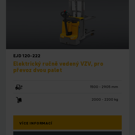
EJD 120-222
Elektrický ručně vedený VZV, pro
převoz dvou palet
1500 - 2905 mm
2000 - 2200 kg
VÍCE INFORMACÍ