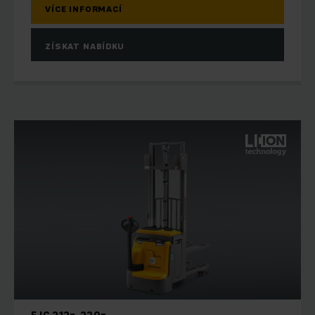
VÍCE INFORMACÍ
ZÍSKAT NABÍDKU