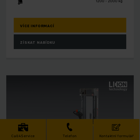
1200 - 2000 kg
VÍCE INFORMACÍ
ZÍSKAT NABÍDKU
Call4Service
Telefon
Kontaktní formulář