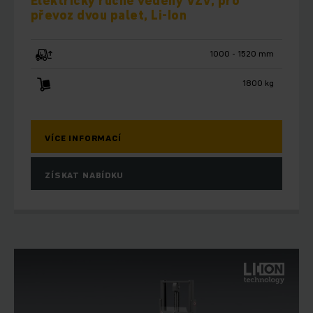
Elektrický ručně vedený VZV, pro
převoz dvou palet, Li-Ion
1000 - 1520 mm
1800 kg
VÍCE INFORMACÍ
ZÍSKAT NABÍDKU