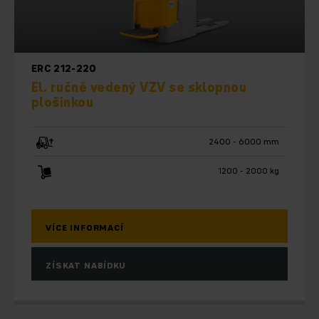
ERC 212-220
El. ručně vedený VZV se sklopnou
plošinkou
2400 - 6000 mm
1200 - 2000 kg
VÍCE INFORMACÍ
ZÍSKAT NABÍDKU