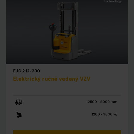
EJC 212-230
Elektrický ručně vedený VZV
2500 - 6000 mm
1200 - 3000 kg