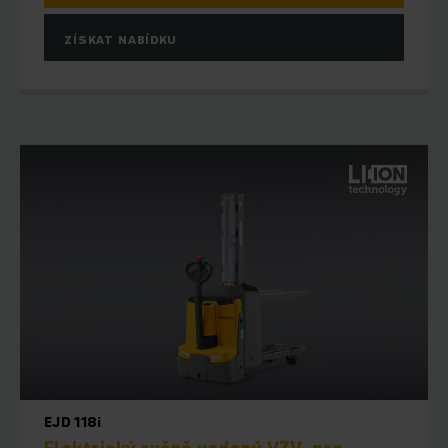
ZÍSKAT NABÍDKU
EJD 118i