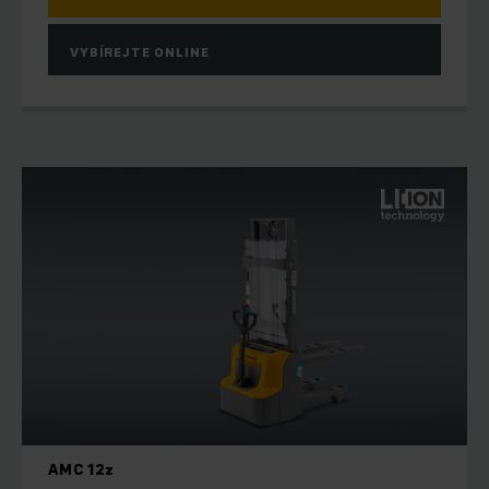
VYBÍREJTE ONLINE
AMC 12z