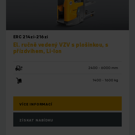
ERC 214zi-216zi
El. ručně vedený VZV s plošinkou, s
přízdvihem, Li-Ion
2400 - 6000 mm
1400 - 1600 kg
VÍCE INFORMACÍ
ZÍSKAT NABÍDKU