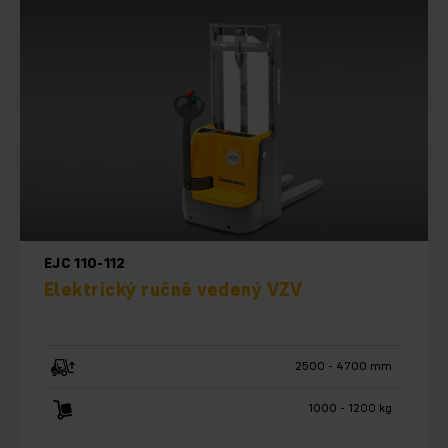
EJC 110-112
Elektrický ručně vedený VZV
2500 - 4700 mm
1000 - 1200 kg