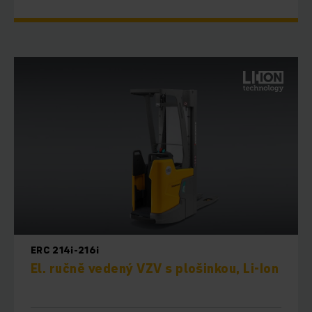
ERC 214i-216i
El. ručně vedený VZV s plošinkou, Li-Ion