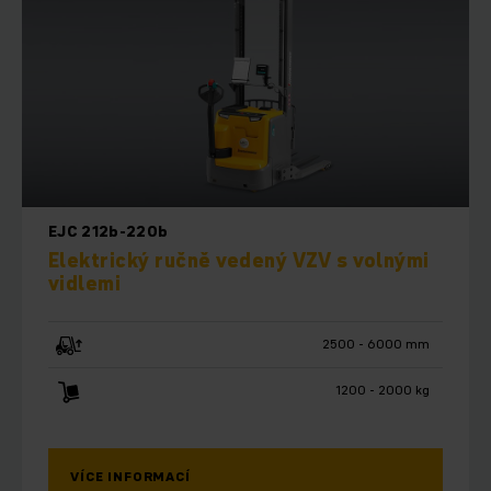
EJC 212b-220b
Elektrický ručně vedený VZV s volnými
vidlemi
2500 - 6000 mm
1200 - 2000 kg
VÍCE INFORMACÍ