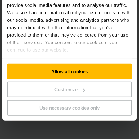
provide social media features and to analyse our traffic.
We also share information about your use of our site with
our social media, advertising and analytics partners who
may combine it with other information that you’ve
provided to them or that they’ve collected from your use
of their services. You consent to our cookies if you
continue to use our website.
Allow all cookies
SERVIS
E-mail: servis@jungheinrich.cz
Telefon
Customize
+420 313 333 101
Use necessary cookies only
KONTAKTUJTE NÁS