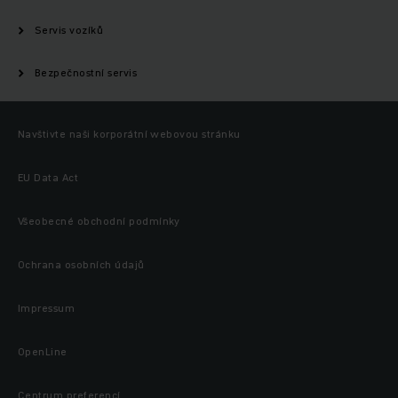
Servis vozíků
Bezpečnostní servis
Navštivte naši korporátní webovou stránku
EU Data Act
Všeobecné obchodní podmínky
Ochrana osobních údajů
Impressum
OpenLine
Centrum preferencí