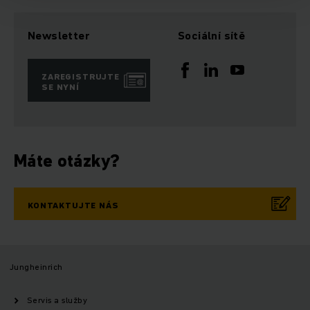
Newsletter
Sociální sítě
ZAREGISTRUJTE
SE NYNÍ
Máte otázky?
KONTAKTUJTE NÁS
Jungheinrich
Servis a služby