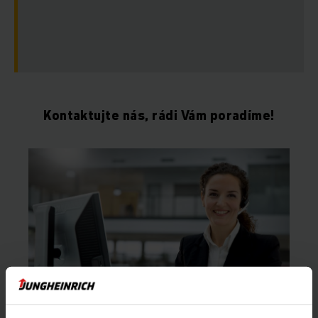
Kontaktujte nás, rádi Vám poradíme!