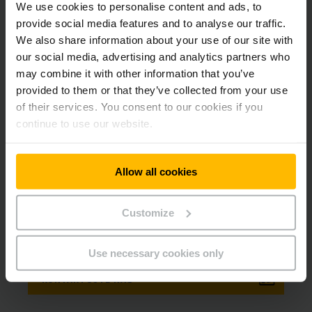
We use cookies to personalise content and ads, to
provide social media features and to analyse our traffic.
We also share information about your use of our site with
our social media, advertising and analytics partners who
may combine it with other information that you’ve
provided to them or that they’ve collected from your use
of their services. You consent to our cookies if you
continue to use our website.
Allow all cookies
SERVIS
E-mail: servis@jungheinrich.cz
Customize
Telefon
+420 313 333 101
Use necessary cookies only
KONTAKTUJTE NÁS