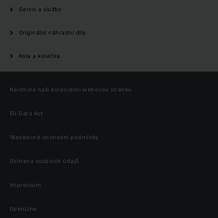
Servis a služby
Originální náhradní díly
Kola a kolečka
Navštivte naši korporátní webovou stránku
EU Data Act
Všeobecné obchodní podmínky
Ochrana osobních údajů
Impressum
OpenLine