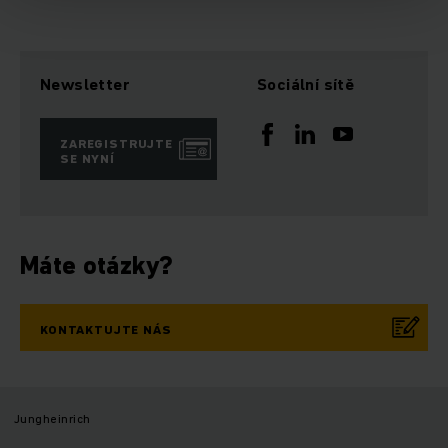
Newsletter
Sociální sítě
ZAREGISTRUJTE
SE NYNÍ
Máte otázky?
KONTAKTUJTE NÁS
Jungheinrich