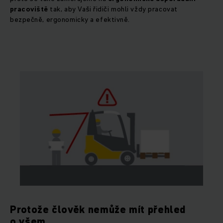
pracoviště
tak, aby Vaši řidiči mohli vždy pracovat
bezpečně, ergonomicky a efektivně.
Protože člověk nemůže mít přehled
o všem