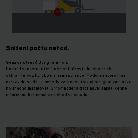
Snížení počtu nehod.
Senzor otřesů Jungheinrich.
Pomocí senzoru otřesů od společnosti Jungheinrich
ochráníte vozíky, zboží a zaměstnance. Modul senzoru hlásí
nárazy do vozíku a nehody zvukovou i vizuální signalizací a lze
ho snadno instalovat. Shromážděná data navíc zajistí cenné
informace k minimalizaci škod ve skladu.