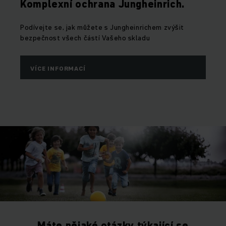
Komplexní ochrana Jungheinrich.
Podívejte se, jak můžete s Jungheinrichem zvýšit
bezpečnost všech částí Vašeho skladu
VÍCE INFORMACÍ
Máte nějaké otázky týkající se