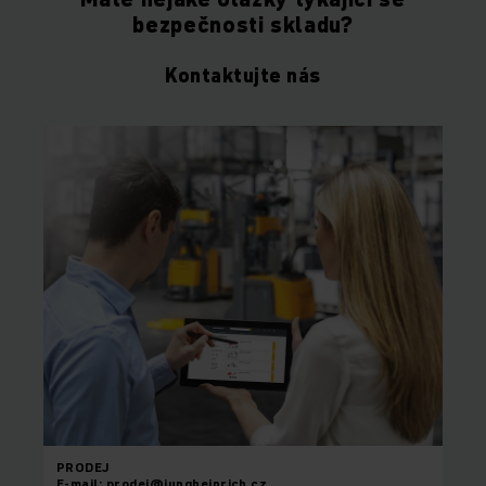
bezpečnosti skladu?
Kontaktujte nás
PRODEJ
E-mail: prodej@jungheinrich.cz