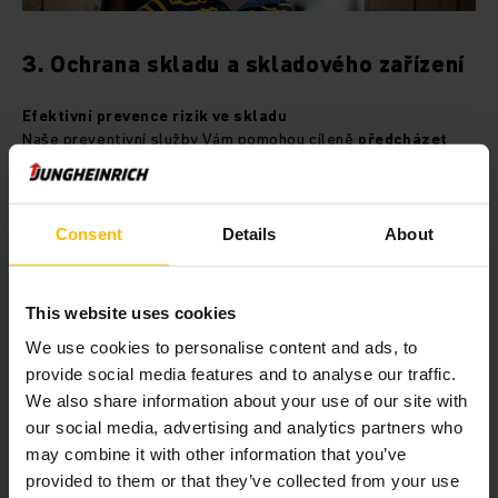
3. Ochrana skladu a skladového zařízení
Efektivní prevence rizik ve skladu
Naše preventivní služby Vám pomohou cíleně
předcházet
zničení
skladového zařízení. Vaše procesy tak zůstanou
bezpečné a Váš majetek bude chráněn.
Consent
Details
About
This website uses cookies
We use cookies to personalise content and ads, to
provide social media features and to analyse our traffic.
We also share information about your use of our site with
our social media, advertising and analytics partners who
may combine it with other information that you’ve
provided to them or that they’ve collected from your use