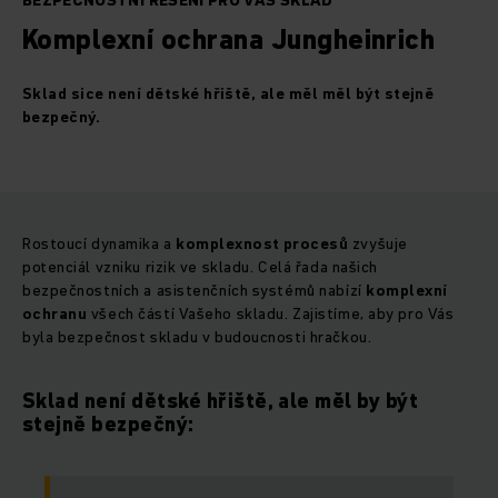
BEZPEČNOSTNÍ ŘEŠENÍ PRO VÁŠ SKLAD
Komplexní ochrana Jungheinrich
Sklad sice není dětské hřiště, ale měl měl být stejně
bezpečný.
Rostoucí dynamika a
komplexnost procesů
zvyšuje
potenciál vzniku rizik ve skladu. Celá řada našich
bezpečnostních a asistenčních systémů nabízí
komplexní
ochranu
všech částí Vašeho skladu. Zajistíme, aby pro Vás
byla bezpečnost skladu v budoucnosti hračkou.
Sklad není dětské hřiště, ale měl by být
stejně bezpečný: