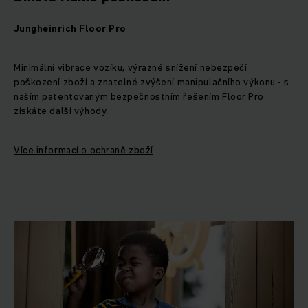
Jungheinrich Floor Pro
Minimální vibrace vozíku, výrazné snížení nebezpečí
poškození zboží a znatelné zvýšení manipulačního výkonu - s
naším patentovaným bezpečnostním řešením Floor Pro
získáte další výhody.
Více informací o ochraně zboží