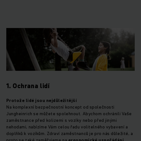
1. Ochrana lidí
Protože lidé jsou nejdůležitější
Na komplexní bezpečnostní koncept od společnosti
Jungheinrich se můžete spolehnout. Abychom ochránili Vaše
zaměstnance před kolizemi s vozíky nebo před jinými
nehodami, nabízíme Vám celou řadu volitelného vybavení a
doplňků k vozíkům. Zdraví zaměstnanců je pro nás důležité, a
proto se také zaměřujeme na
ergonomické uspořádání