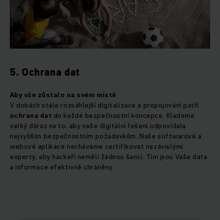
5. Ochrana dat
Aby vše zůstalo na svém místě
V dobách stále rozsáhlejší digitalizace a propojování patří
ochrana dat
do každé bezpečnostní koncepce. Klademe
velký důraz na to, aby naše digitální řešení odpovídala
nejvyšším bezpečnostním požadavkům. Naše softwarové a
webové aplikace necháváme certifikovat nezávislými
experty, aby hackeři neměli žádnou šanci. Tím jsou Vaše data
a informace efektivně chráněny.