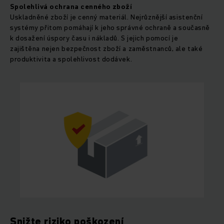
Spolehlivá ochrana cenného zboží
Uskladněné zboží je cenný materiál. Nejrůznější asistenční
systémy přitom pomáhají k jeho správné ochraně a současně
k dosažení úspory času i nákladů. S jejich pomocí je
zajištěna nejen bezpečnost zboží a zaměstnanců, ale také
produktivita a spolehlivost dodávek.
Snižte riziko poškození