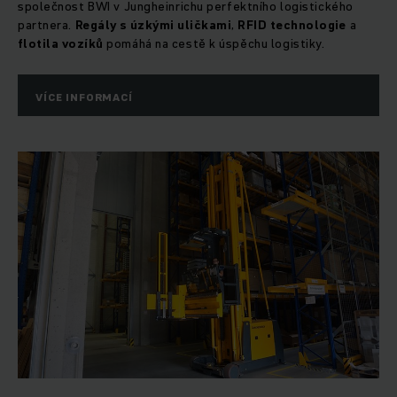
společnost BWI v Jungheinrichu perfektního logistického
partnera.
Regály s úzkými uličkami
,
RFID technologie
a
flotila vozíků
pomáhá na cestě k úspěchu logistiky.
VÍCE INFORMACÍ