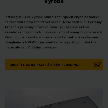
Výroba
Intralogistika ve výrobě přináší řadu specifických požadavků
na techniku a procesní zabezpečení. Naše variabilní
systémy
tahačů
a přívěsných vozíků zaručí
pružné a efektivní
zásobování
výrobních linek i ve velmi stísněných prostorách.
Ve spolupráci s ostatní manipulační technikou a systémem
Jungheinrich WMS
Vám pomůžeme zajistit optimální tok
materiálu napříč Vaším provozem.
OBRAŤTE SE NA NÁS! RÁDI VÁM PORADÍME.