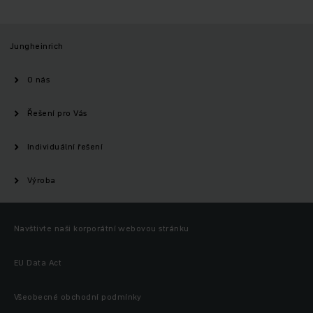
Jungheinrich
O nás
Řešení pro Vás
Individuální řešení
Výroba
Navštivte naši korporátní webovou stránku
EU Data Act
Všeobecné obchodní podmínky