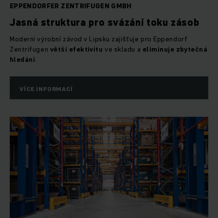
EPPENDORFER ZENTRIFUGEN GMBH
Jasná struktura pro svázání toku zásob
Moderní výrobní závod v Lipsku zajišťuje pro Eppendorf
Zentrifugen
větší efektivitu
ve skladu a
eliminuje zbytečná
hledání
.
VÍCE INFORMACÍ