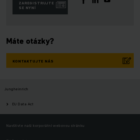
ZAREGISTRUJTE
SE NYNÍ
Máte otázky?
KONTAKTUJTE NÁS
Jungheinrich
EU Data Act
Navštivte naši korporátní webovou stránku