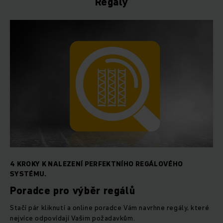
Regály
4 KROKY K NALEZENÍ PERFEKTNÍHO REGÁLOVÉHO
SYSTÉMU.
Poradce pro výběr regálů
Stačí pár kliknutí a online poradce Vám navrhne regály, které
nejvíce odpovídají Vašim požadavkům.