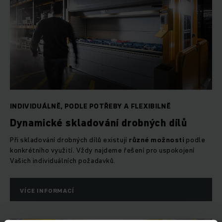
INDIVIDUÁLNĚ, PODLE POTŘEBY A FLEXIBILNĚ
Dynamické skladování drobných dílů
Při skladování drobných dílů existují
různé možnosti
podle
konkrétního využití. Vždy najdeme řešení pro uspokojení
Vašich individuálních požadavků.
VÍCE INFORMACÍ