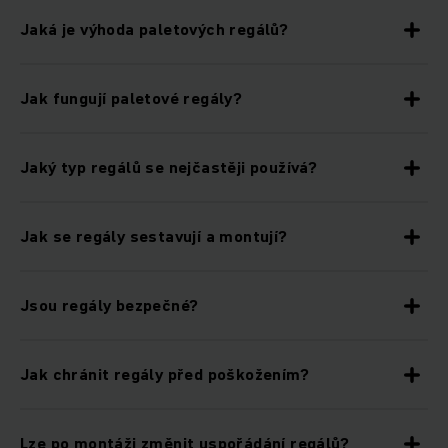
Jaká je výhoda paletových regálů?
Jak fungují paletové regály?
Jaký typ regálů se nejčastěji používá?
Jak se regály sestavují a montují?
Jsou regály bezpečné?
Jak chránit regály před poškožením?
Lze po montáži změnit uspořádání regálů?