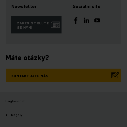
Newsletter
Sociální sítě
ZAREGISTRUJTE
SE NYNÍ
Máte otázky?
KONTAKTUJTE NÁS
Jungheinrich
Regály