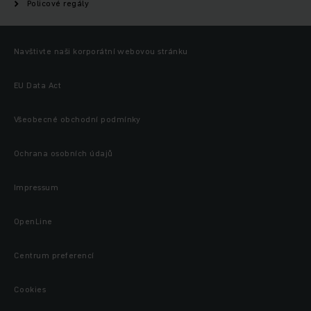
Policové regály
Navštivte naši korporátní webovou stránku
EU Data Act
Všeobecné obchodní podmínky
Ochrana osobních údajů
Impressum
OpenLine
Centrum preferencí
Cookies