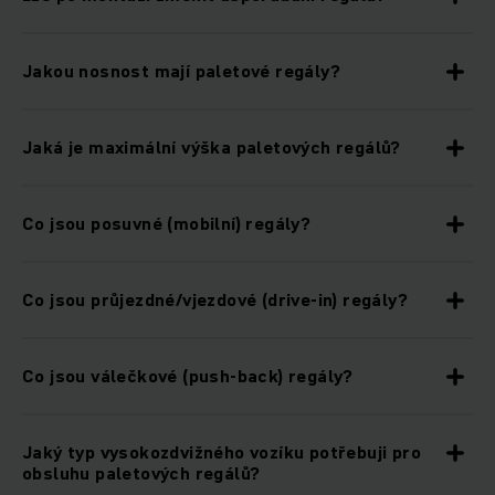
Jakou nosnost mají paletové regály?
Jaká je maximální výška paletových regálů?
Co jsou posuvné (mobilní) regály?
Co jsou průjezdné/vjezdové (drive-in) regály?
Co jsou válečkové (push-back) regály?
Jaký typ vysokozdvižného vozíku potřebuji pro
obsluhu paletových regálů?