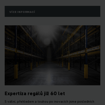
VÍCE INFORMACÍ
Expertíza regálů již 60 let
S vášní, přehledem a touhou po inovacích jsme posledních