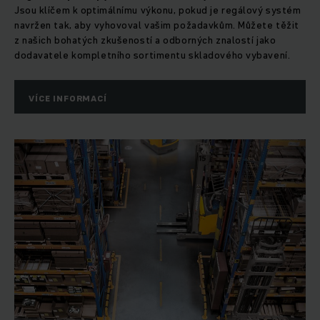
Jsou klíčem k optimálnímu výkonu, pokud je regálový systém
navržen tak, aby vyhovoval vašim požadavkům. Můžete těžit
z našich bohatých zkušeností a odborných znalostí jako
dodavatele kompletního sortimentu skladového vybavení.
VÍCE INFORMACÍ