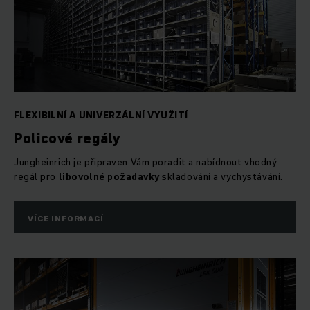
FLEXIBILNÍ A UNIVERZÁLNÍ VYUŽITÍ
Policové regály
Jungheinrich je připraven Vám poradit a nabídnout vhodný
regál pro
libovolné požadavky
skladování a vychystávání.
VÍCE INFORMACÍ