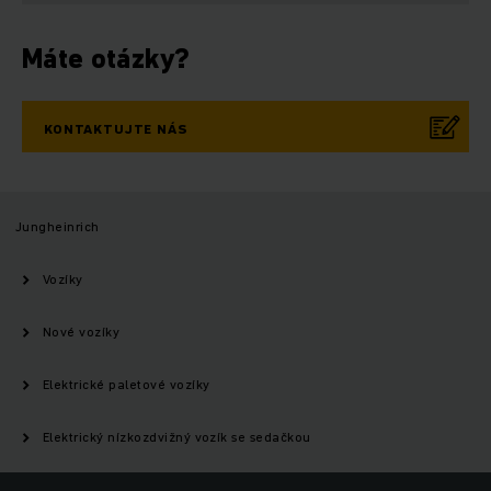
Máte otázky?
KONTAKTUJTE NÁS
Jungheinrich
Vozíky
Nové vozíky
Elektrické paletové vozíky
Elektrický nízkozdvižný vozík se sedačkou