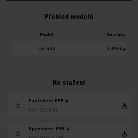
Přehled modelů
Model
Nosnost
ESE 430
3 000 kg
Ke stažení
Factsheet ESE 4
PDF
(1,3 MB)
Specsheet ESE 4
PDF
(603,3 KB)