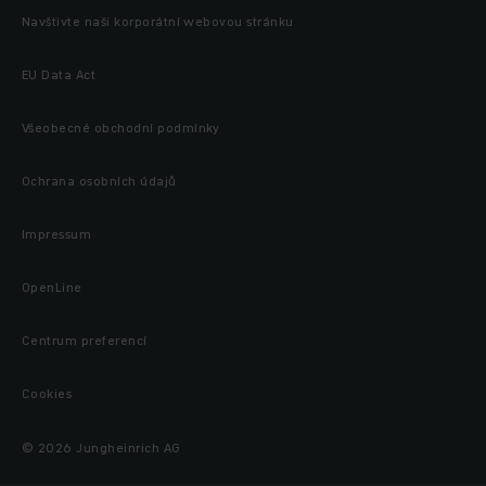
Navštivte naši korporátní webovou stránku
EU Data Act
Všeobecné obchodní podmínky
Ochrana osobních údajů
Impressum
OpenLine
Centrum preferencí
Cookies
© 2026 Jungheinrich AG