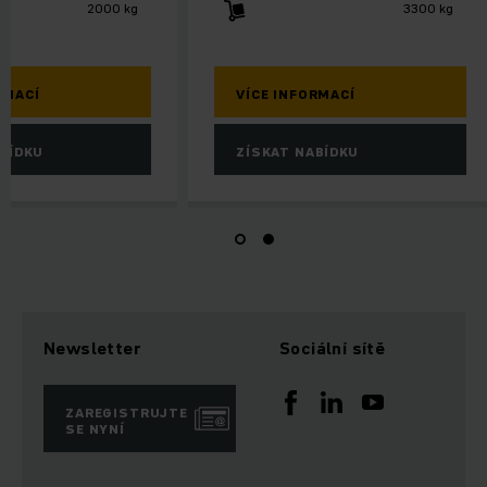
2000 kg
VÍCE INFORMACÍ
VÍCE INFORMACÍ
ZÍSKAT NABÍDKU
ZÍSKAT NABÍDKU
Newsletter
Sociální sítě
ZAREGISTRUJTE
SE NYNÍ