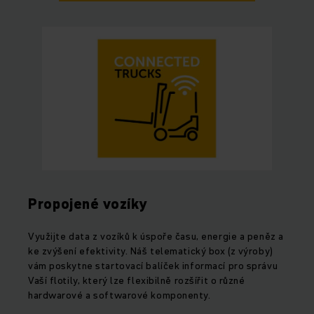
Propojené vozíky
Využijte data z vozíků k úspoře času, energie a peněz a
ke zvýšení efektivity. Náš telematický box (z výroby)
vám poskytne startovací balíček informací pro správu
Vaší flotily, který lze flexibilně rozšířit o různé
hardwarové a softwarové komponenty.