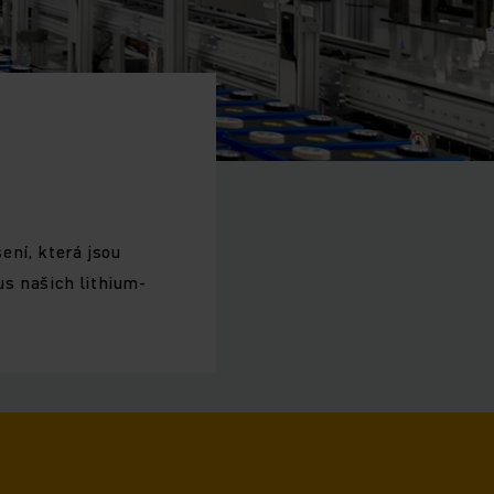
šení, která jsou
us našich lithium-