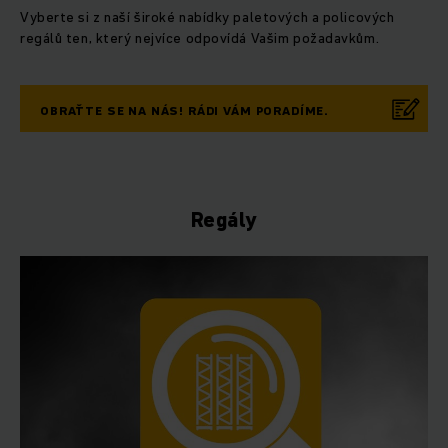
Vyberte si z naší široké nabídky paletových a policových
regálů ten, který nejvíce odpovídá Vašim požadavkům.
OBRAŤTE SE NA NÁS! RÁDI VÁM PORADÍME.
Regály