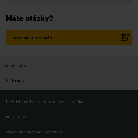
Máte otázky?
KONTAKTUJTE NÁS
Jungheinrich
Regály
Navštivte naši korporátní webovou stránku
EU Data Act
Všeobecné obchodní podmínky