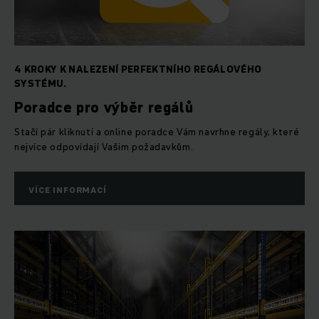
4 KROKY K NALEZENÍ PERFEKTNÍHO REGÁLOVÉHO
SYSTÉMU.
Poradce pro výběr regálů
Stačí pár kliknutí a online poradce Vám navrhne regály, které
nejvíce odpovídají Vašim požadavkům.
VÍCE INFORMACÍ