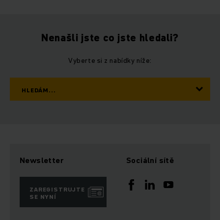
Nenašli jste co jste hledali?
Vyberte si z nabídky níže:
HLEDÁM...
Newsletter
Sociální sítě
ZAREGISTRUJTE
SE NYNÍ