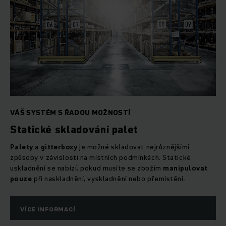
VÁŠ SYSTÉM S ŘADOU MOŽNOSTÍ
Statické skladování palet
Palety
a
gitterboxy
je možné skladovat nejrůznějšími
způsoby v závislosti na místních podmínkách. Statické
uskladnění se nabízí, pokud musíte se zbožím
manipulovat
pouze
při naskladnění, vyskladnění nebo přemístění.
VÍCE INFORMACÍ