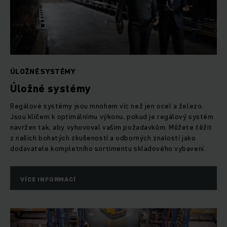
ÚLOŽNÉ SYSTÉMY
Úložné systémy
Regálové systémy jsou mnohem víc než jen ocel a železo.
Jsou klíčem k optimálnímu výkonu, pokud je regálový systém
navržen tak, aby vyhovoval vašim požadavkům. Můžete těžit
z našich bohatých zkušeností a odborných znalostí jako
dodavatele kompletního sortimentu skladového vybavení.
VÍCE INFORMACÍ