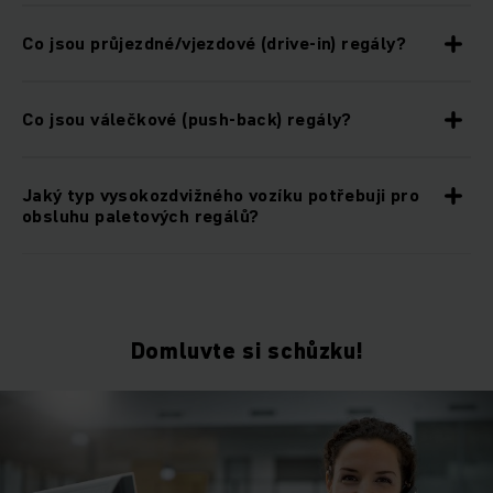
Co jsou průjezdné/vjezdové (drive-in) regály?
Co jsou válečkové (push-back) regály?
Jaký typ vysokozdvižného vozíku potřebuji pro
obsluhu paletových regálů?
Domluvte si schůzku!