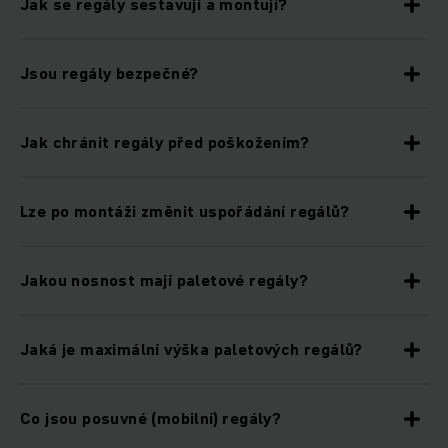
Jak se regály sestavují a montují?
Jsou regály bezpečné?
Jak chránit regály před poškožením?
Lze po montáži změnit uspořádání regálů?
Jakou nosnost mají paletové regály?
Jaká je maximální výška paletových regálů?
Co jsou posuvné (mobilní) regály?