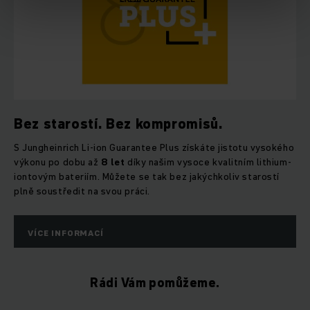
Bez starostí. Bez kompromisů.
S Jungheinrich Li-ion Guarantee Plus získáte jistotu vysokého
výkonu po dobu až
8 let
díky našim vysoce kvalitním lithium-
iontovým bateriím. Můžete se tak bez jakýchkoliv starostí
plně soustředit na svou práci.
VÍCE INFORMACÍ
Rádi Vám pomůžeme.