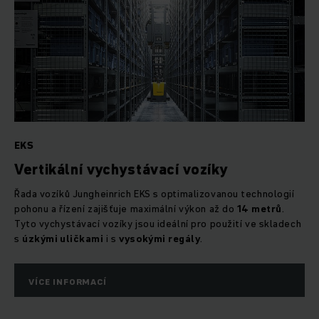
EKS
Vertikální vychystávací vozíky
Řada vozíků Jungheinrich EKS s optimalizovanou technologií
pohonu a řízení zajišťuje maximální výkon až do
14 metrů
.
Tyto vychystávací vozíky jsou ideální pro použití ve skladech
s
úzkými uličkami
i s
vysokými regály
.
VÍCE INFORMACÍ