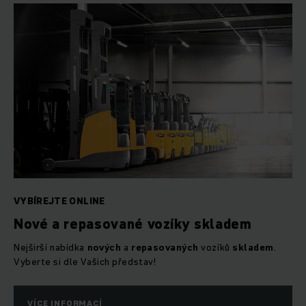
VYBÍREJTE ONLINE
Nové a repasované vozíky skladem
Nejširší nabídka
nových
a
repasovaných
vozíků
skladem
.
Vyberte si dle Vašich představ!
VÍCE INFORMACÍ