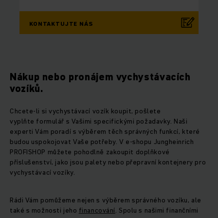
KONTAKTUJTE NÁS
Nákup nebo pronájem vychystávacích
vozíků.
Chcete-li si vychystávací vozík koupit, pošlete
vyplňte formulář s Vašimi specifickými požadavky. Naši
experti Vám poradí s výběrem těch správných funkcí, které
budou uspokojovat Vaše potřeby. V e-shopu Jungheinrich
PROFISHOP můžete pohodlně zakoupit doplňkové
příslušenství, jako jsou palety nebo přepravní kontejnery pro
vychystávací vozíky.
Rádi Vám pomůžeme nejen s výběrem správného vozíku, ale
také s možnosti jeho
financování
. Spolu s našimi finančními