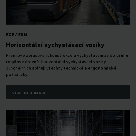
ECE / EKM
Horizontální vychystávací vozíky
Prémiové zpracování, konstrukce a vychystávání až do
druhé
regálové úrovně: horizontální vychystávací vozíky
Jungheinrich splňují všechny technické a
ergonomické
požadavky.
VÍCE INFORMACÍ