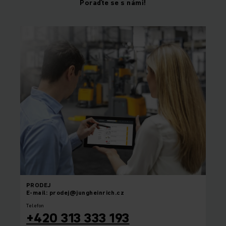
Poraďte se s námi!
PRODEJ
E-mail: prodej@jungheinrich.cz
Telefon
+420 313 333 193