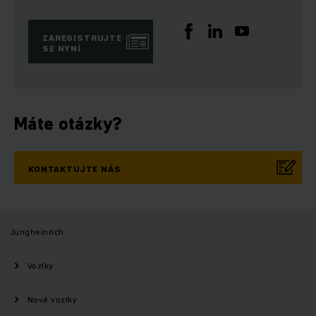
ZAREGISTRUJTE
SE NYNÍ
Máte otázky?
KONTAKTUJTE NÁS
Jungheinrich
Vozíky
Nové vozíky