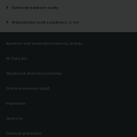
Elektrické paletové vozíky
Nízkozdvižný vozík s plošinkou, Li-Ion
Navštivte naši korporátní webovou stránku
EU Data Act
Všeobecné obchodní podmínky
Ochrana osobních údajů
Impressum
OpenLine
Centrum preferencí