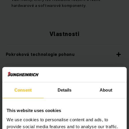
hardwarové a softwarové komponenty.
Vlastnosti
Pokroková technologie pohonu
Kompaktní konstrukce
Consent
Details
About
Rychlý a bezpečný pojezd po rampách
This website uses cookies
Uživatelsky příjemný koncept obsluhy
We use cookies to personalise content and ads, to
provide social media features and to analyse our traffic.