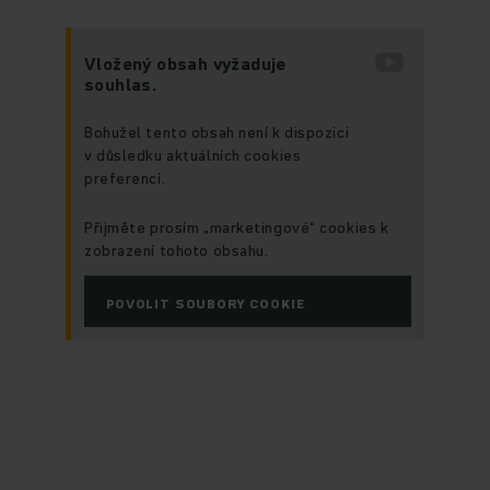
Vložený obsah vyžaduje
souhlas.
Bohužel tento obsah není k dispozici
v důsledku aktuálních cookies
preferencí.
Přijměte prosím „marketingové“ cookies k
zobrazení tohoto obsahu.
POVOLIT SOUBORY COOKIE