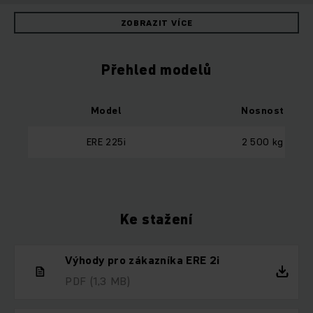
ZOBRAZIT VÍCE
Přehled modelů
Model
Nosnost
ERE 225i
2 500 kg
Ke stažení
Výhody pro zákazníka ERE 2i
PDF
(1,3 MB)