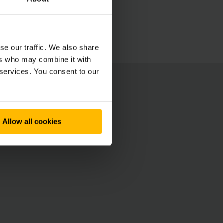
se our traffic. We also share
ers who may combine it with
 services. You consent to our
Allow all cookies