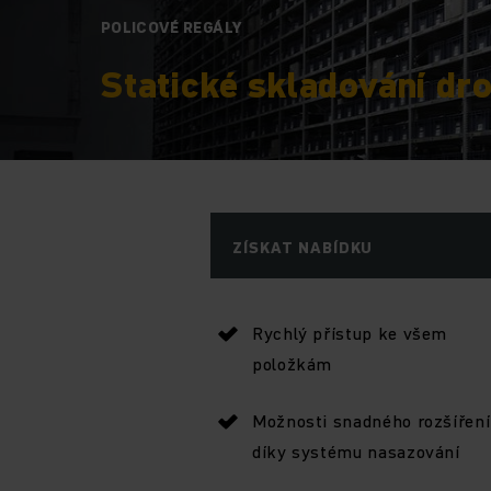
POLICOVÉ REGÁLY
Statické skladování dro
ZÍSKAT NABÍDKU
Rychlý přístup ke všem
položkám
Možnosti snadného rozšíření
díky systému nasazování