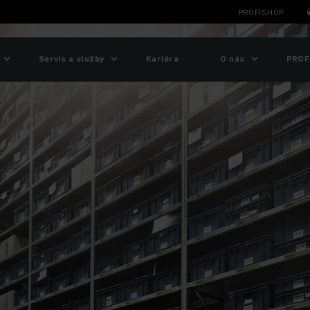
PROFISHOP
Servis a služby
Kariéra
O nás
PROF