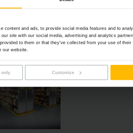
nstrukce
e content and ads, to provide social media features and to analy
 our site with our social media, advertising and analytics partn
 provided to them or that they’ve collected from your use of their
e our website.
 only
Customize