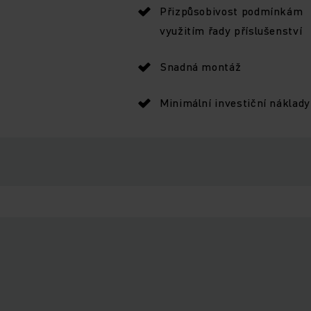
Přizpůsobivost podmínkám
využitím řady příslušenství
Snadná montáž
Minimální investiční náklady