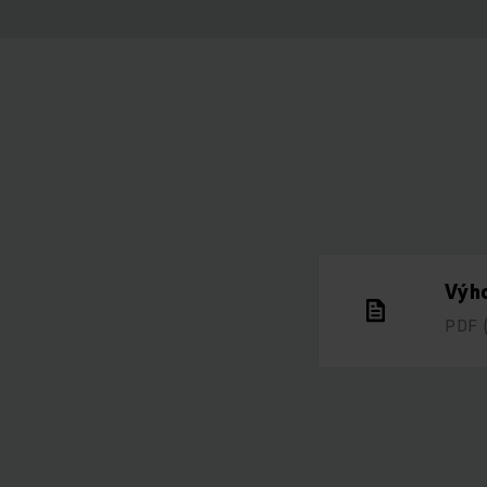
Výho
PDF