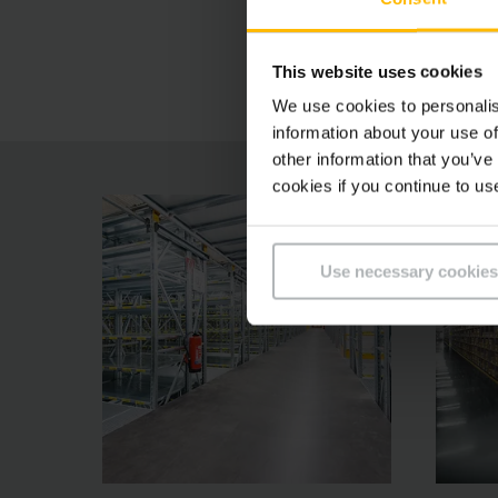
Bezpečná ko
This website uses cookies
We use cookies to personalis
information about your use of
other information that you’ve
cookies if you continue to us
Use necessary cookies