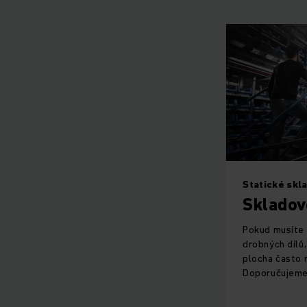
Statické skl
Skladov
Pokud musíte 
drobných dílů
plocha často 
Doporučujeme 