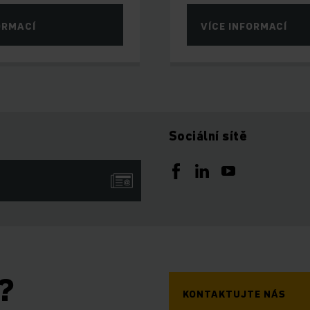
ORMACÍ
VÍCE INFORMACÍ
Sociální sítě
?
KONTAKTUJTE NÁS