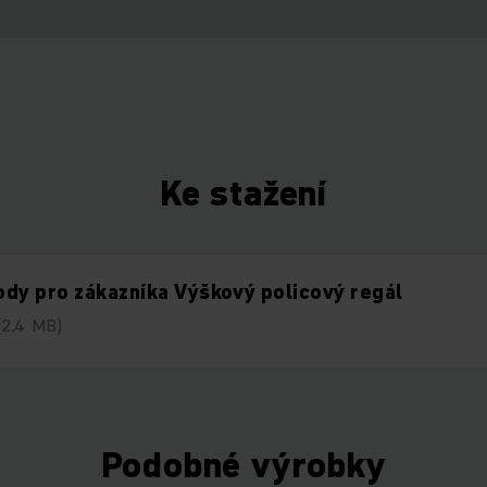
Ke stažení
dy pro zákazníka Výškový policový regál
(2,4 MB)
Podobné výrobky