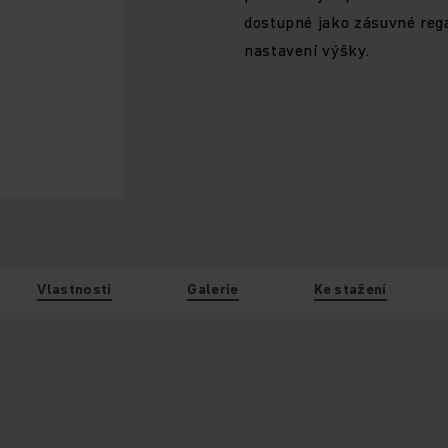
dostupné jako zásuvné regál
nastavení výšky.
Vlastnosti
Galerie
Ke stažení