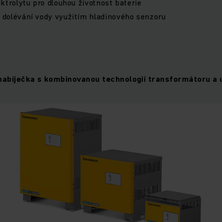
ektrolytu pro dlouhou životnost baterie
dolévání vody využitím hladinového senzoru
abíječka s kombinovanou technologií transformátoru a