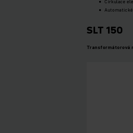
Cirkulace el
Automatické 
SLT 150
Transformátorová n