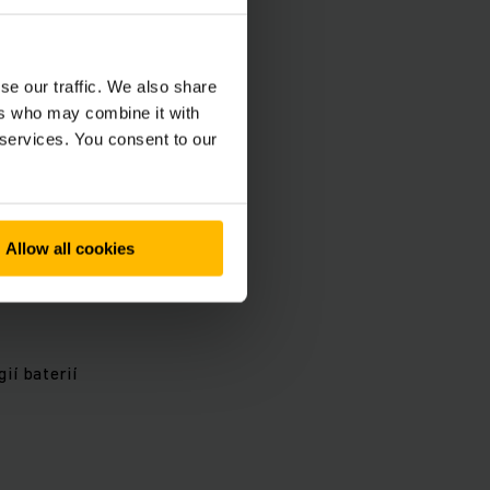
se our traffic. We also share
ers who may combine it with
 services. You consent to our
Allow all cookies
ií baterií
ů