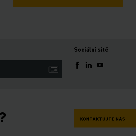
Sociální sítě
?
KONTAKTUJTE NÁS