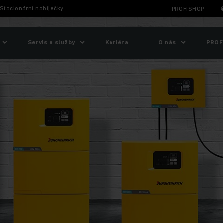
Stacionární nabíječky
PROFISHOP
Servis a služby
Kariéra
O nás
PROF