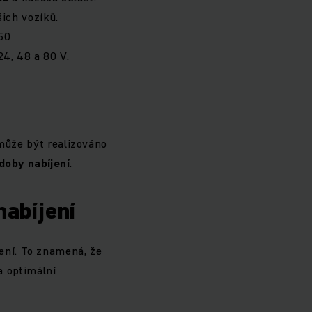
šich vozíků.
50
4, 48 a 80 V.
 může být realizováno
doby
nabíjení
.
abíjení
ení. To znamená, že
a optimální