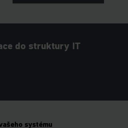
ce do struktury IT
 vašeho systému