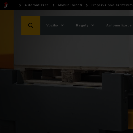
Automatizace
Mobilní roboti
Přeprava pod zatížením
Vozíky
Regály
Automatizace