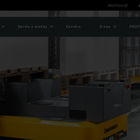
PROFISHOP
Servis a služby
Kariéra
O nás
PROF