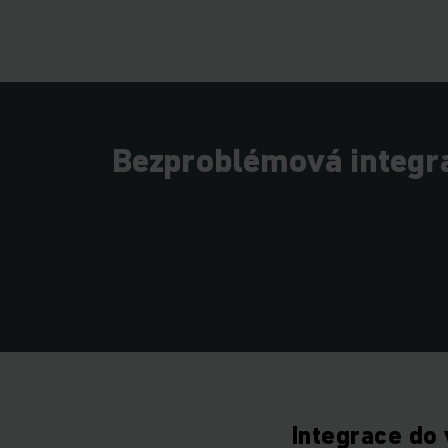
Bezproblémová integra
Integrace do