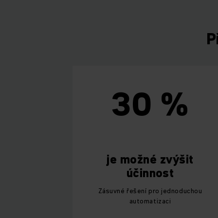
P
30 %
je možné zvýšit
účinnost
Zásuvné řešení pro jednoduchou
automatizaci