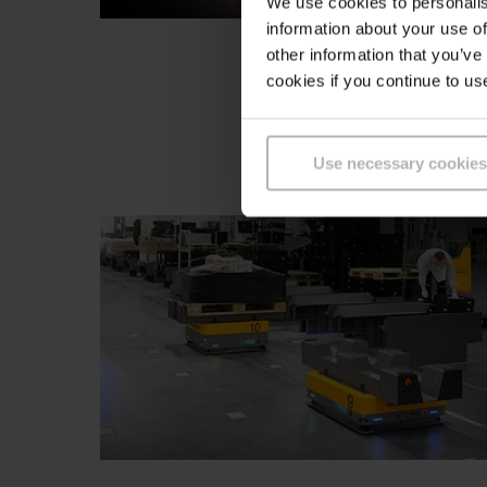
We use cookies to personalis
information about your use of
other information that you’ve
cookies if you continue to us
Use necessary cookies