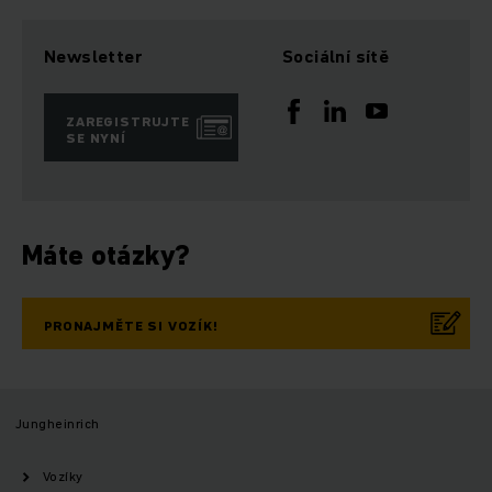
Newsletter
Sociální sítě
ZAREGISTRUJTE
SE NYNÍ
Máte otázky?
PRONAJMĚTE SI VOZÍK!
Jungheinrich
Vozíky