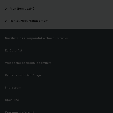
Pronájem vozíků
Rental Fleet Management
Navštivte naši korporátní webovou stránku
EU Data Act
Všeobecné obchodní podmínky
Ochrana osobních údajů
Impressum
OpenLine
Centrum preferencí