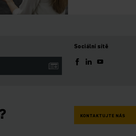
Sociální sítě
?
KONTAKTUJTE NÁS