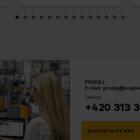
PRODEJ
E-mail: prodej@junghe
Telefon
+420 313 3
KONTAKTUJTE NÁS