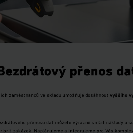
Bezdrátový přenos da
ašich zaměstnanců ve skladu umožňuje dosáhnout
vyššího v
zdrátového přenosu dat můžete výrazně snížit náklady a so
riorit zakázek. Naplánujeme a integrujeme pro Vás komplex