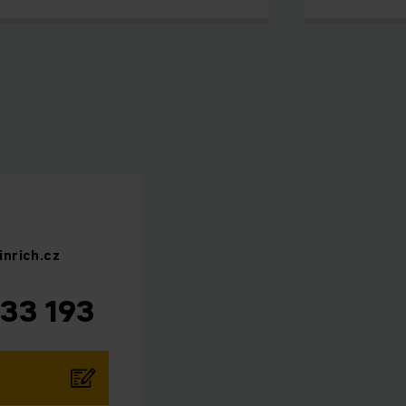
inrich.cz
33 193