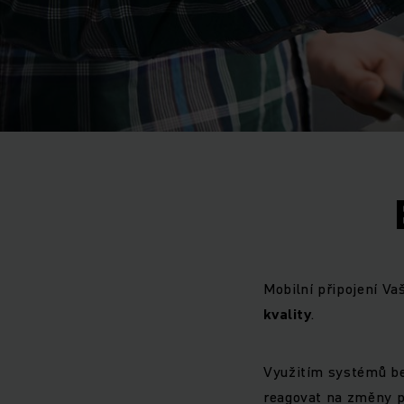
Mobilní připojení V
kvality
.
Využitím systémů be
reagovat na změny p