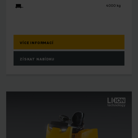
4000 kg
VÍCE INFORMACÍ
ZÍSKAT NABÍDKU