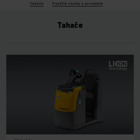
Tahače
Použité vozíky a pronájem
Tahače