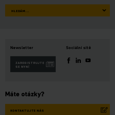
HLEDÁM...
Newsletter
Sociální sítě
ZAREGISTRUJTE
SE NYNÍ
Máte otázky?
KONTAKTUJTE NÁS