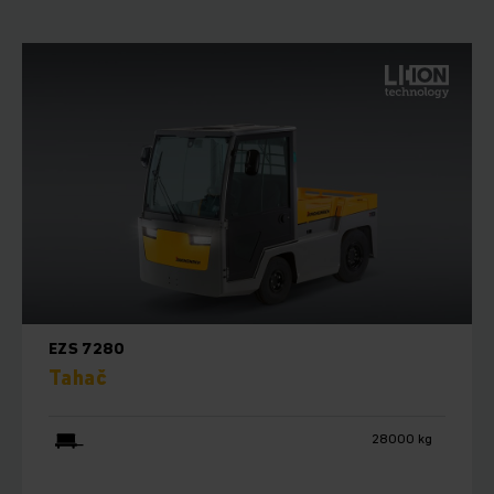
EZS 7280
Tahač
28000 kg