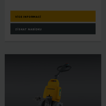
VÍCE INFORMACÍ
ZÍSKAT NABÍDKU