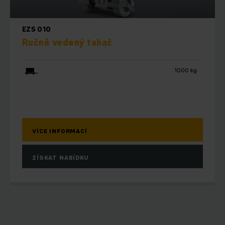
EZS 010
Ručně vedený tahač
1000 kg
VÍCE INFORMACÍ
ZÍSKAT NABÍDKU