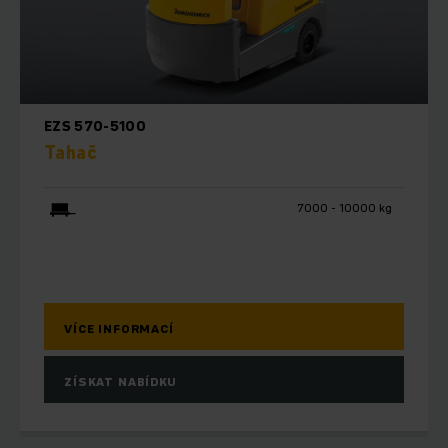
EZS 570-5100
Tahač
7000 - 10000 kg
VÍCE INFORMACÍ
ZÍSKAT NABÍDKU