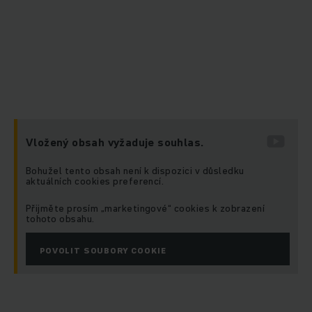
Vložený obsah vyžaduje souhlas.
Bohužel tento obsah není k dispozici v důsledku
aktuálních cookies preferencí.
Přijměte prosím „marketingové“ cookies k zobrazení
tohoto obsahu.
POVOLIT SOUBORY COOKIE