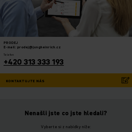
PRODEJ
E-mail: prodej@jungheinrich.cz
Telefon
+420 313 333 193
KONTAKTUJTE NÁS
Nenašli jste co jste hledali?
Vyberte si z nabídky níže: