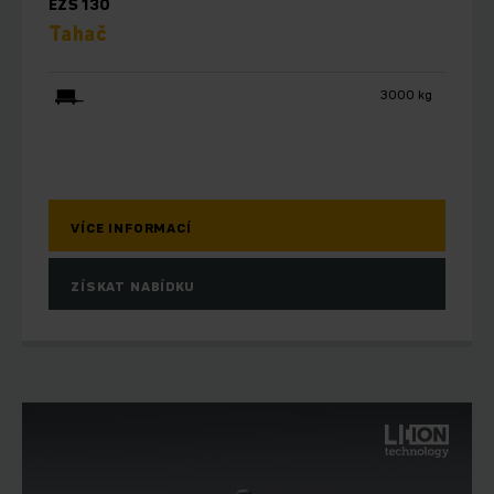
EZS 130
Tahač
3000 kg
VÍCE INFORMACÍ
ZÍSKAT NABÍDKU