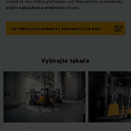
vozíků na míru Vašim potřebám, což Vám umožní automaticky
zvýšit nákladovou efektivitu
skladu.
POTŘEBUJETE PORADIT? KONTAKTUJTE NÁS!
Vybírejte tahače