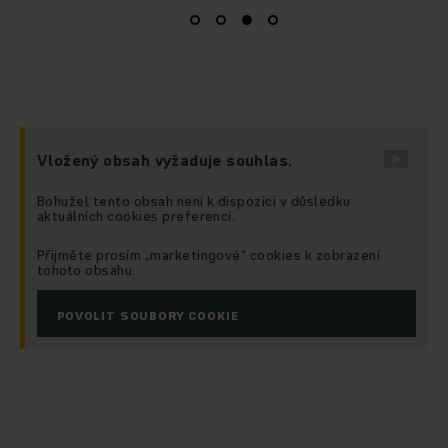
Vložený obsah vyžaduje souhlas.
Bohužel tento obsah není k dispozici v důsledku
aktuálních cookies preferencí.
Přijměte prosím „marketingové“ cookies k zobrazení
tohoto obsahu.
POVOLIT SOUBORY COOKIE