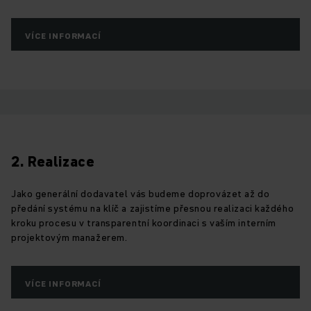
VÍCE INFORMACÍ
2. Realizace
Jako generální dodavatel vás budeme doprovázet až do
předání systému na klíč a zajistíme přesnou realizaci každého
kroku procesu v transparentní koordinaci s vaším interním
projektovým manažerem.
VÍCE INFORMACÍ