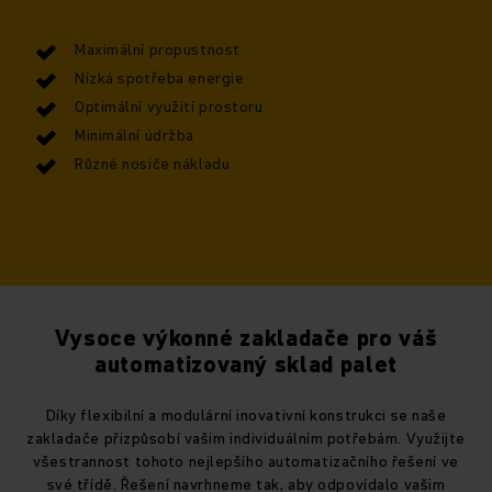
Maximální propustnost
Nízká spotřeba energie
Optimální využití prostoru
Minimální údržba
Různé nosiče nákladu
Vysoce výkonné zakladače pro váš
automatizovaný sklad palet
Díky flexibilní a modulární inovativní konstrukci se naše
zakladače přizpůsobí vašim individuálním potřebám. Využijte
všestrannost tohoto nejlepšího automatizačního řešení ve
své třídě. Řešení navrhneme tak, aby odpovídalo vašim