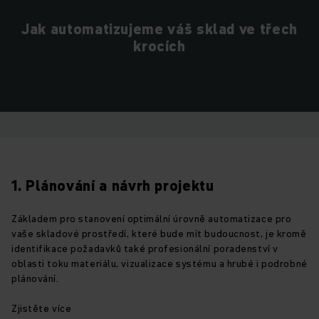
Jak automatizujeme váš sklad ve třech
krocích
1. Plánování a návrh projektu
Základem pro stanovení optimální úrovně automatizace pro
vaše skladové prostředí, které bude mít budoucnost, je kromě
identifikace požadavků také profesionální poradenství v
oblasti toku materiálu, vizualizace systému a hrubé i podrobné
plánování.
Zjistěte více