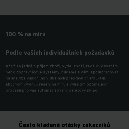
100 % na míru
Podle vašich individuálních požadavků
Ať už se jedná o příjem zboží, výdej zboží, regálový systém
nebo dopravníkové systémy, budeme s vámi spolupracovat
na analýze vašich individuálních přepravních struktur,
abychom vyvinuli řešení na míru s využitím optimálních
procesů pro váš automatizovaný paletový sklad.
Často kladené otázky zákazníků