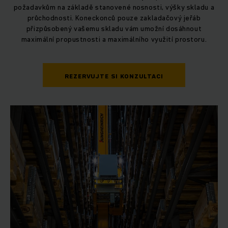
požadavkům na základě stanovené nosnosti, výšky skladu a
průchodnosti. Koneckonců pouze zakladačový jeřáb
přizpůsobený vašemu skladu vám umožní dosáhnout
maximální propustnosti a maximálního využití prostoru.
REZERVUJTE SI KONZULTACI