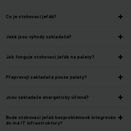
Co je stohovací jeřáb?
Jaké jsou výhody zakladače?
Jak funguje stohovací jeřáb na palety?
Přepravují zakladače pouze palety?
Jsou zakladače energeticky účinné?
Bude stohovací jeřáb bezproblémově integrován
do mé IT infrastruktury?