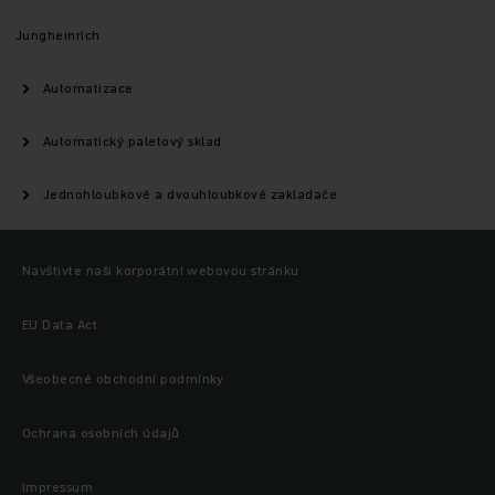
Jungheinrich
Automatizace
Automatický paletový sklad
Jednohloubkové a dvouhloubkové zakladače
Navštivte naši korporátní webovou stránku
EU Data Act
Všeobecné obchodní podmínky
Ochrana osobních údajů
Impressum