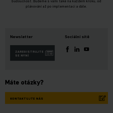
budoucnost. Budeme s vámi také na každém kroku, od
plánování až po implementaci a dále.
Newsletter
Sociální sítě
ZAREGISTRUJTE
SE NYNÍ
Máte otázky?
KONTAKTUJTE NÁS