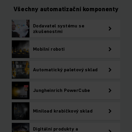
Všechny automatizační komponenty
Dodavatel systému se
zkušenostmi
Mobilní roboti
Automatický paletový sklad
Jungheinrich PowerCube
Miniload krabičkový sklad
Digitální produkty a