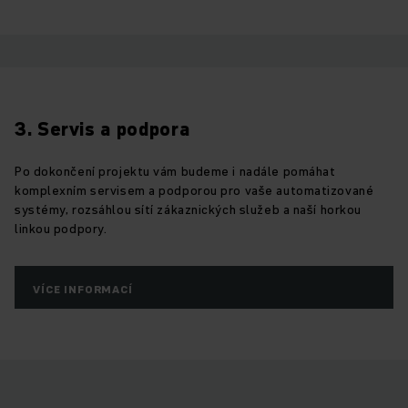
3. Servis a podpora
Po dokončení projektu vám budeme i nadále pomáhat
komplexním servisem a podporou pro vaše automatizované
systémy, rozsáhlou sítí zákaznických služeb a naší horkou
linkou podpory.
VÍCE INFORMACÍ