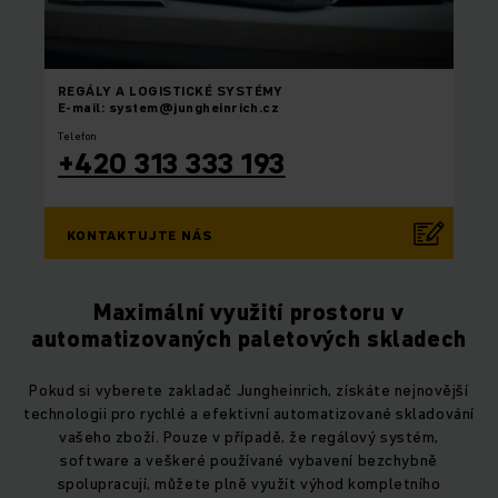
REGÁLY A LOGISTICKÉ SYSTÉMY
E-mail: system@jungheinrich.cz
Telefon
+420 313 333 193
KONTAKTUJTE NÁS
Maximální využití prostoru v
automatizovaných paletových skladech
Pokud si vyberete zakladač Jungheinrich, získáte nejnovější
technologii pro rychlé a efektivní automatizované skladování
vašeho zboží. Pouze v případě, že regálový systém,
software a veškeré používané vybavení bezchybně
spolupracují, můžete plně využít výhod kompletního