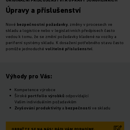
ORIGINÁLNÍ PŘÍSLUŠENSTVÍ A ÚPRAVY JUNGHEINRICH
Úpravy a příslušenství
Nové
bezpečnostní požadavky
, změny v procesech ve
skladu a logistice nebo v legislativních předpisech často
vedou k tomu, že se změní požadavky kladené na vozíky a
periferní systémy skladu. K dosažení potřebného stavu často
pomůže jednoduché
volitelné
příslušenství
.
Výhody pro Vás:
Kompetence výrobce
Široké
portfolio
výrobků
odpovídající
Vašim individuálním požadavkům
Zvyšování
produktivity
a
bezpečnosti
ve skladu
OBRAŤTE SE NA NÁS! RÁDI VÁM PORADÍME.