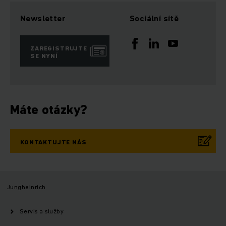
Newsletter
Sociální sítě
ZAREGISTRUJTE
SE NYNÍ
Máte otázky?
KONTAKTUJTE NÁS
Jungheinrich
Servis a služby