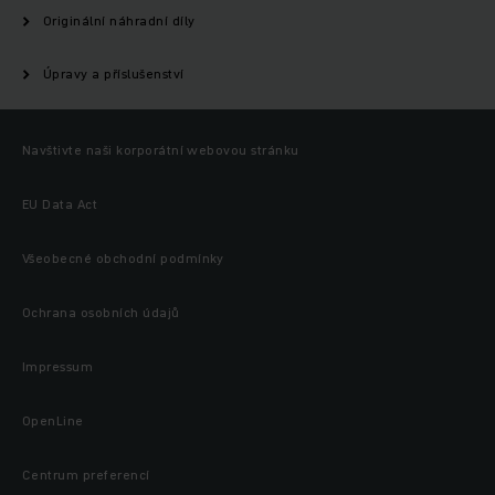
Originální náhradní díly
Úpravy a příslušenství
Navštivte naši korporátní webovou stránku
EU Data Act
Všeobecné obchodní podmínky
Ochrana osobních údajů
Impressum
OpenLine
Centrum preferencí