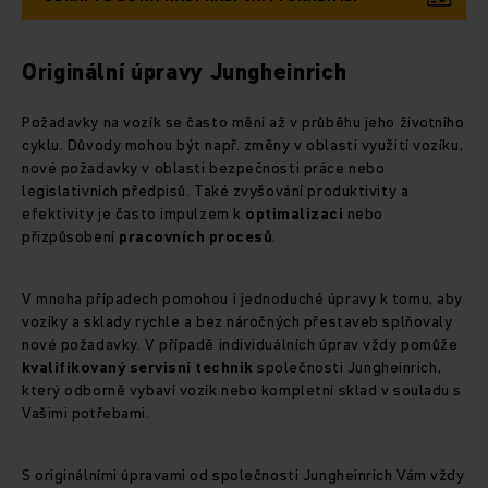
Originální úpravy Jungheinrich
Požadavky na vozík se často mění až v průběhu jeho životního
cyklu. Důvody mohou být např. změny v oblasti využití vozíku,
nové požadavky v oblasti bezpečnosti práce nebo
legislativních předpisů. Také zvyšování produktivity a
efektivity je často impulzem k
optimalizaci
nebo
přizpůsobení
pracovních
procesů
.
V mnoha případech pomohou i jednoduché úpravy k tomu, aby
vozíky a sklady rychle a bez náročných přestaveb splňovaly
nové požadavky. V případě individuálních úprav vždy pomůže
kvalifikovaný
servisní
technik
společnosti Jungheinrich,
který odborně vybaví vozík nebo kompletní sklad v souladu s
Vašimi potřebami.
S originálními úpravami od společnosti Jungheinrich Vám vždy