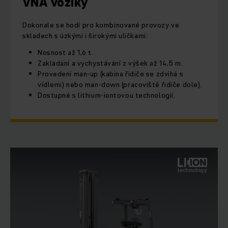
VNA vozíky
Dokonale se hodí pro kombinované provozy ve
skladech s úzkými i širokými uličkami:
Nosnost až 1,6 t.
Zakládání a vychystávání z výšek až 14,5 m.
Provedení man-up (kabina řidiče se zdvihá s
vidlemi) nebo man-down (pracoviště řidiče dole).
Dostupné s lithium-iontovou technologií.