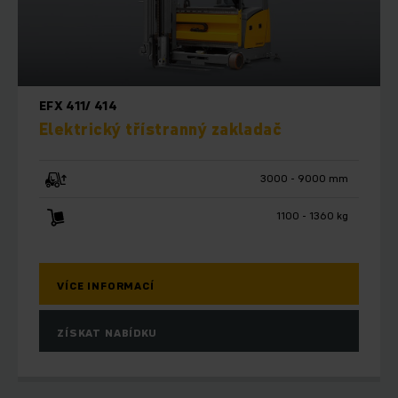
EFX 411/ 414
Elektrický třístranný zakladač
3000 - 9000 mm
1100 - 1360 kg
VÍCE INFORMACÍ
ZÍSKAT NABÍDKU