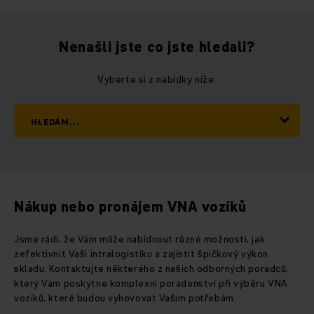
Nenašli jste co jste hledali?
Vyberte si z nabídky níže:
HLEDÁM...
Nákup nebo pronájem VNA vozíků
Jsme rádi, že Vám může nabídnout různé možnosti, jak
zefektivnit Vaši intralogistiku a zajistit špičkový výkon
skladu. Kontaktujte některého z našich odborných poradců,
který Vám poskytne komplexní poradenství při výběru VNA
vozíků, které budou vyhovovat Vašim potřebám.