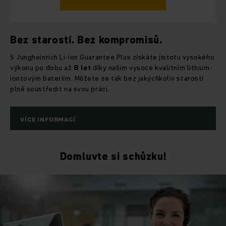
Bez starostí. Bez kompromisů.
S Jungheinrich Li-ion Guarantee Plus získáte jistotu vysokého
výkonu po dobu až
8 let
díky našim vysoce kvalitním lithium-
iontovým bateriím. Můžete se tak bez jakýchkoliv starostí
plně soustředit na svou práci.
VÍCE INFORMACÍ
Domluvte si schůzku!