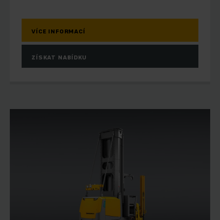
VÍCE INFORMACÍ
ZÍSKAT NABÍDKU