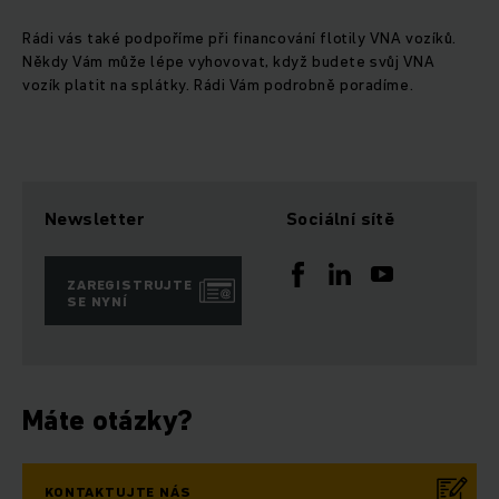
Rádi vás také podpoříme při financování flotily VNA vozíků.
Někdy Vám může lépe vyhovovat, když budete svůj VNA
vozík platit na splátky. Rádi Vám podrobně poradíme.
Newsletter
Sociální sítě
ZAREGISTRUJTE
SE NYNÍ
Máte otázky?
KONTAKTUJTE NÁS