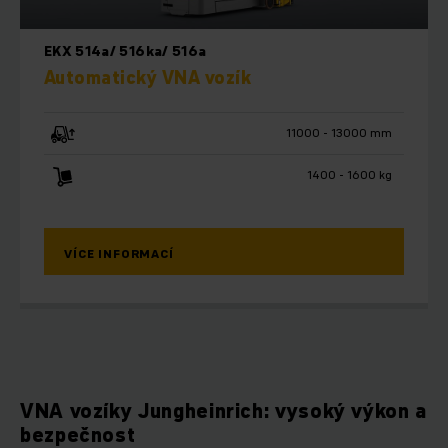
EKX 514a/ 516ka/ 516a
Automatický VNA vozík
11000 - 13000 mm
1400 - 1600 kg
VÍCE INFORMACÍ
VNA vozíky Jungheinrich: vysoký výkon a
bezpečnost