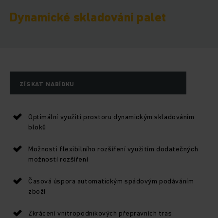
Dynamické skladování palet
ZÍSKAT NABÍDKU
Optimální využití prostoru dynamickým skladováním
bloků
Možnosti flexibilního rozšíření využitím dodatečných
možností rozšíření
Časová úspora automatickým spádovým podáváním
zboží
Zkrácení vnitropodnikových přepravních tras