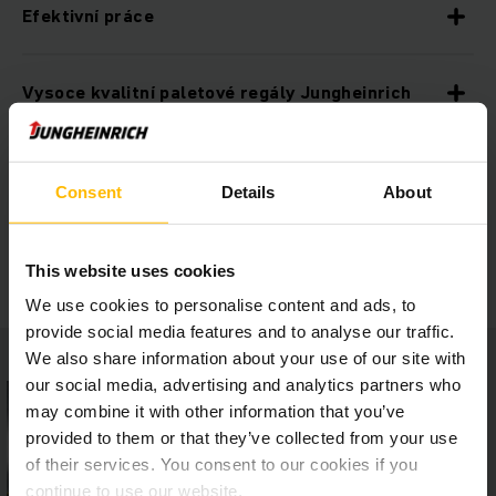
Efektivní práce
Vysoce kvalitní paletové regály Jungheinrich
Bezpečnostní příslušenství
Consent
Details
About
Vysoká míra bezpečnosti procesu
This website uses cookies
We use cookies to personalise content and ads, to
provide social media features and to analyse our traffic.
We also share information about your use of our site with
our social media, advertising and analytics partners who
may combine it with other information that you’ve
provided to them or that they’ve collected from your use
of their services. You consent to our cookies if you
continue to use our website.