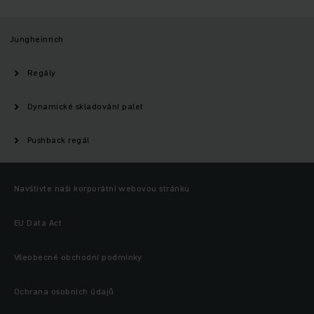
Jungheinrich
Regály
Dynamické skladování palet
Pushback regál
Navštivte naši korporátní webovou stránku
EU Data Act
Všeobecné obchodní podmínky
Ochrana osobních údajů