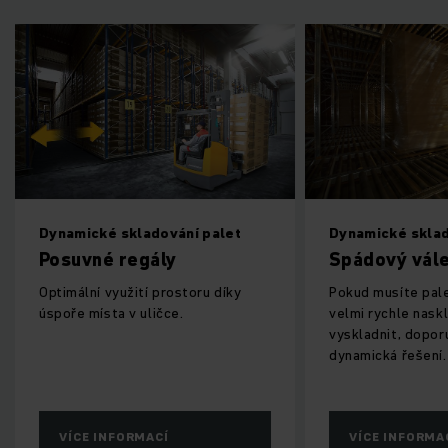
Dynamické skladování palet
Dynamické sklad
Posuvné regály
Spádový vále
Optimální využití prostoru díky
Pokud musíte pal
úspoře místa v uličce.
velmi rychle naskl
vyskladnit, dopo
dynamická řešení.
VÍCE INFORMACÍ
VÍCE INFORMA