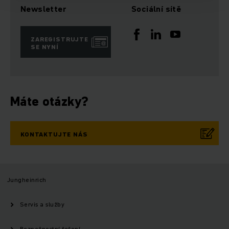
Newsletter
Sociální sítě
ZAREGISTRUJTE
SE NYNÍ
Máte otázky?
KONTAKTUJTE NÁS
Jungheinrich
Servis a služby
Bezpečnostní řešení