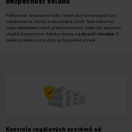
Bezpečnost skladů
Poškozené vybavení skladů v sobě skrývá nebezpečí pro
zaměstnance, vozíky a uskladněné zboží. Naši odborníci
zajistí
eliminaci
všech předvídatelných
rizik
tak, abychom
zlepšili bezpečnost Vašeho skladu a
zabránili
škodám
. S
našimi produkty jste vždy na bezpečné straně.
Kontrola regálových systémů od