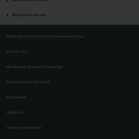
Bezpečnost skladů
Navštivte naši korporátní webovou stránku
EU Data Act
Všeobecné obchodní podmínky
Ochrana osobních údajů
Impressum
OpenLine
Centrum preferencí