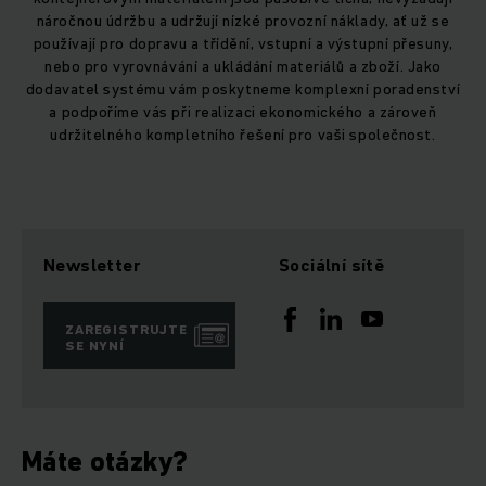
náročnou údržbu a udržují nízké provozní náklady, ať už se
používají pro dopravu a třídění, vstupní a výstupní přesuny,
nebo pro vyrovnávání a ukládání materiálů a zboží. Jako
dodavatel systému vám poskytneme komplexní poradenství
a podpoříme vás při realizaci ekonomického a zároveň
udržitelného kompletního řešení pro vaši společnost.
Newsletter
Sociální sítě
ZAREGISTRUJTE
SE NYNÍ
Máte otázky?