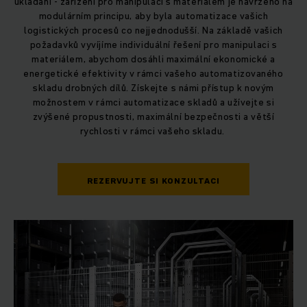
ukládání - zařízení pro manipulaci s materiálem je navrženo na
modulárním principu, aby byla automatizace vašich
logistických procesů co nejjednodušší. Na základě vašich
požadavků vyvíjíme individuální řešení pro manipulaci s
materiálem, abychom dosáhli maximální ekonomické a
energetické efektivity v rámci vašeho automatizovaného
skladu drobných dílů. Získejte s námi přístup k novým
možnostem v rámci automatizace skladů a užívejte si
zvýšené propustnosti, maximální bezpečnosti a větší
rychlosti v rámci vašeho skladu.
REZERVUJTE SI KONZULTACI