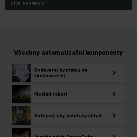
VÍCE INFORMACÍ
Všechny automatizační komponenty
Dodavatel systému se
zkušenostmi
Mobilní roboti
Automatický paletový sklad
Jungheinrich PowerCube