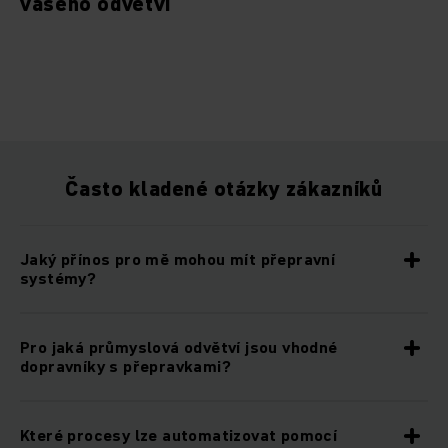
vašeho odvětví
Často kladené otázky zákazníků
Jaký přínos pro mě mohou mít přepravní
systémy?
Pro jaká průmyslová odvětví jsou vhodné
dopravníky s přepravkami?
Které procesy lze automatizovat pomocí