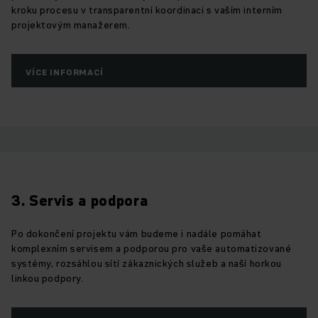
kroku procesu v transparentní koordinaci s vaším interním
projektovým manažerem.
VÍCE INFORMACÍ
3. Servis a podpora
Po dokončení projektu vám budeme i nadále pomáhat
komplexním servisem a podporou pro vaše automatizované
systémy, rozsáhlou sítí zákaznických služeb a naší horkou
linkou podpory.