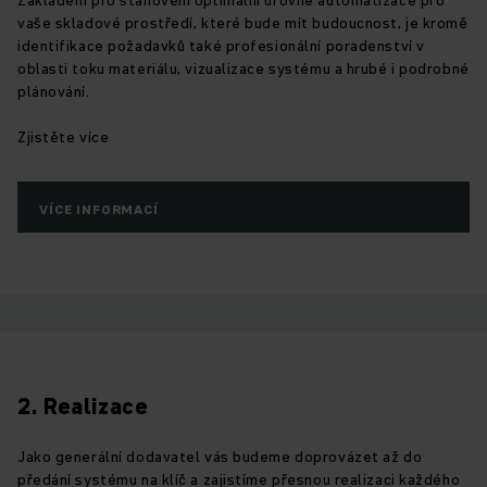
vaše skladové prostředí, které bude mít budoucnost, je kromě
identifikace požadavků také profesionální poradenství v
oblasti toku materiálu, vizualizace systému a hrubé i podrobné
plánování.
Zjistěte více
VÍCE INFORMACÍ
2. Realizace
Jako generální dodavatel vás budeme doprovázet až do
předání systému na klíč a zajistíme přesnou realizaci každého