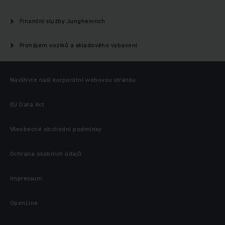
Finanční služby Jungheinrich
Pronájem vozíků a skladového vybavení
Navštivte naši korporátní webovou stránku
EU Data Act
Všeobecné obchodní podmínky
Ochrana osobních údajů
Impressum
OpenLine