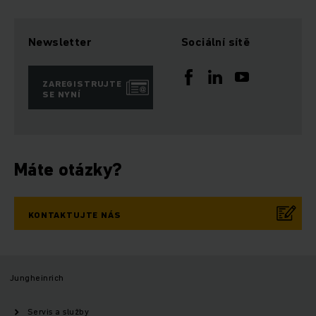
Newsletter
Sociální sítě
ZAREGISTRUJTE
SE NYNÍ
Máte otázky?
KONTAKTUJTE NÁS
Jungheinrich
Servis a služby