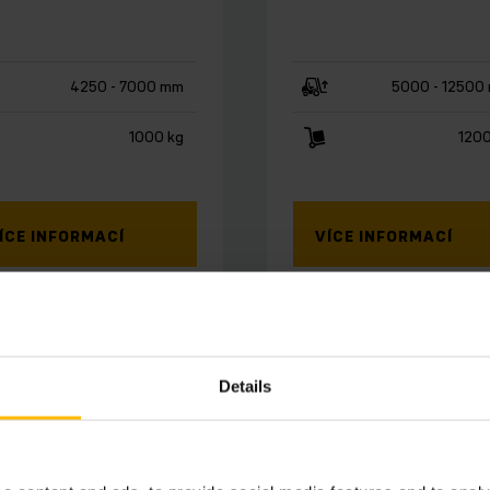
4250 - 7000 mm
5000 - 12500
1000 kg
1200
ÍCE INFORMACÍ
VÍCE INFORMACÍ
ÍSKAT NABÍDKU
ZÍSKAT NABÍDKU
Details