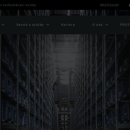
ní vychystávací vozíky
PROFISHOP
Servis a služby
Kariéra
O nás
PROF