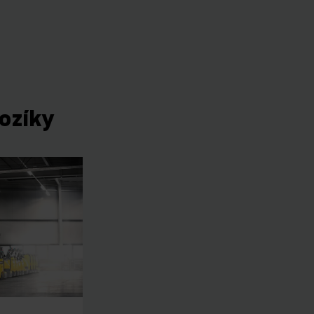
vozíky