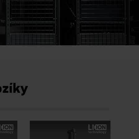
ozíky