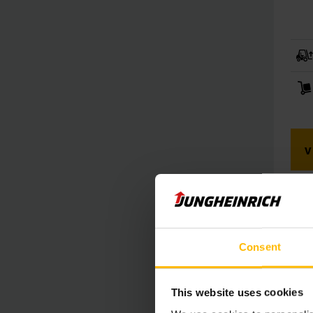
V
Z
Consent
This website uses cookies