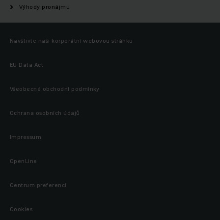
Výhody pronájmu
Navštivte naši korporátní webovou stránku
EU Data Act
Všeobecné obchodní podmínky
Ochrana osobních údajů
Impressum
OpenLine
Centrum preferencí
Cookies