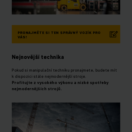
PRONAJMĚTE SI TEN SPRÁVNÝ VOZÍK PRO
VÁS!
Nejnovější technika
Pokud si manipulační techniku pronajmete, budete mít
k dispozici stále nejmodernější stroje.
Profitujte z vysokého výkonu a nízké spotřeby
nejmodernějších strojů.