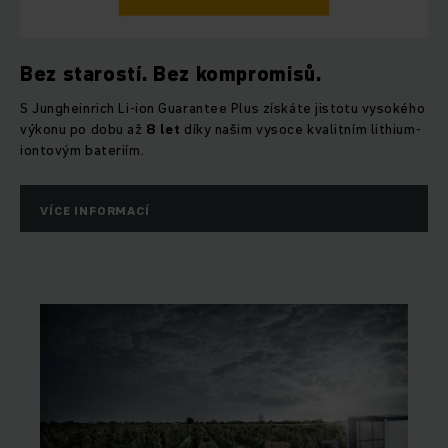
Bez starostí. Bez kompromisů.
S Jungheinrich Li-ion Guarantee Plus získáte jistotu vysokého
výkonu po dobu až
8 let
díky našim vysoce kvalitním lithium-
iontovým bateriím.
VÍCE INFORMACÍ