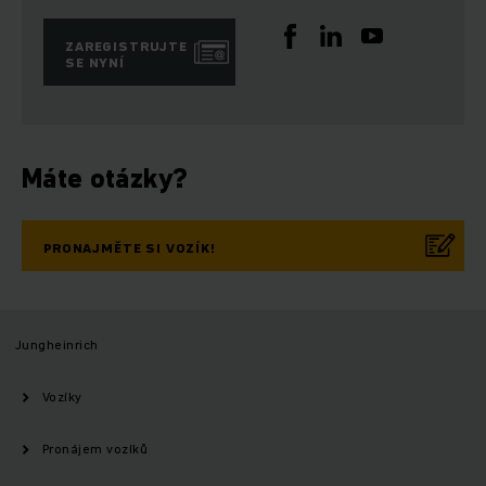
ZAREGISTRUJTE
SE NYNÍ
Máte otázky?
PRONAJMĚTE SI VOZÍK!
Jungheinrich
Vozíky
Pronájem vozíků