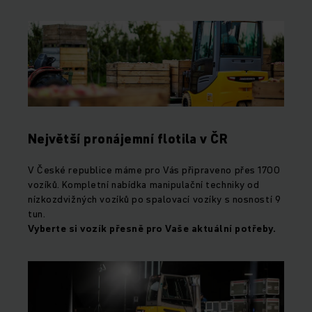
Největší pronájemní flotila v ČR
V České republice máme pro Vás připraveno přes 1700
vozíků. Kompletní nabídka manipulační techniky od
nízkozdvižných vozíků po spalovací vozíky s nosností 9
tun.
Vyberte si vozík přesně pro Vaše aktuální potřeby.