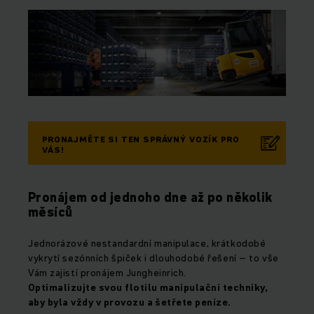
PRONAJMĚTE SI TEN SPRÁVNÝ VOZÍK PRO
VÁS!
Pronájem od jednoho dne až po několik
měsíců
Jednorázové nestandardní manipulace, krátkodobé
vykrytí sezónních špiček i dlouhodobé řešení – to vše
Vám zajistí pronájem Jungheinrich.
Optimalizujte svou flotilu manipulační techniky,
aby byla vždy v provozu a šetřete peníze.