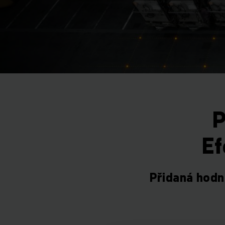
P
Ef
Přidaná hodno