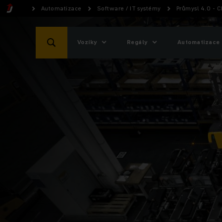
Automatizace
Software / IT systémy
Průmysl 4.0 - Chy
Vozíky
Regály
Automatizace