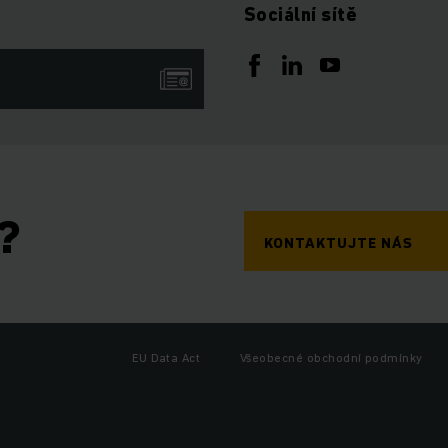
Sociální sítě
?
KONTAKTUJTE NÁS
EU Data Act
Všeobecné obchodní podmínky