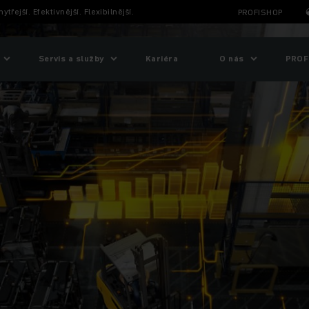
třejší. Efektivnější. Flexibilnější.
PROFISHOP
Servis a služby
Kariéra
O nás
PROF