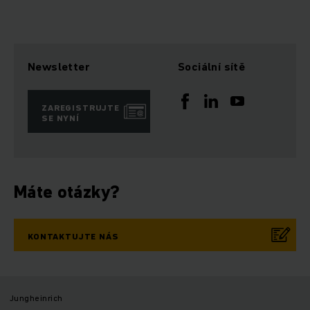
Newsletter
Sociální sítě
ZAREGISTRUJTE
SE NYNÍ
Máte otázky?
KONTAKTUJTE NÁS
Jungheinrich