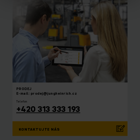
PRODEJ
E-mail: prodej@jungheinrich.cz
Telefon
+420 313 333 193
KONTAKTUJTE NÁS