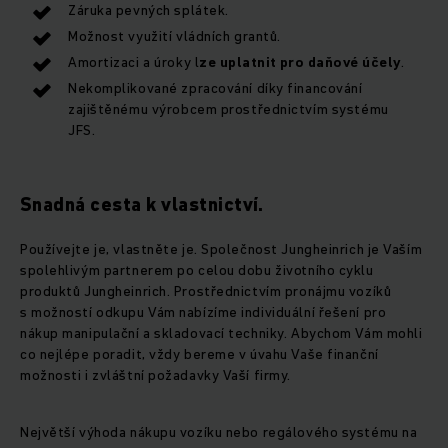
Záruka pevných splátek.
Možnost využití vládních grantů.
Amortizaci a úroky l
ze uplatnit pro daňové účely
.
Nekomplikované zpracování díky financování
zajištěnému výrobcem prostřednictvím systému
JFS.
Snadná cesta k vlastnictví.
Používejte je, vlastněte je. Společnost Jungheinrich je Vaším
spolehlivým partnerem po celou dobu životního cyklu
produktů Jungheinrich. Prostřednictvím pronájmu vozíků
s možností odkupu Vám nabízíme individuální řešení pro
nákup manipulační a skladovací techniky. Abychom Vám mohli
co nejlépe poradit, vždy bereme v úvahu Vaše finanční
možnosti i zvláštní požadavky Vaší firmy.
Největší výhoda nákupu vozíku nebo regálového systému na