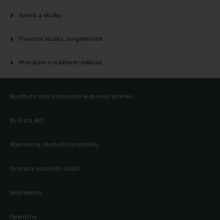
Servis a služby
Finanční služby Jungheinrich
Pronájem s možností odkupu
Navštivte naši korporátní webovou stránku
EU Data Act
Všeobecné obchodní podmínky
Ochrana osobních údajů
Impressum
OpenLine