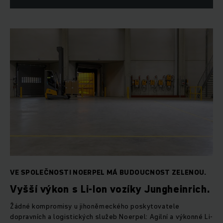
VE SPOLEČNOSTI NOERPEL MÁ BUDOUCNOST ZELENOU.
Vyšší výkon s Li-Ion vozíky Jungheinrich.
Žádné kompromisy u jihoněmeckého poskytovatele
dopravních a logistických služeb Noerpel: Agilní a výkonné Li-