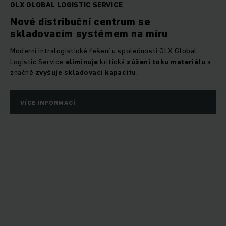
GLX GLOBAL LOGISTIC SERVICE
Nové distribuční centrum se
skladovacím systémem na míru
Moderní intralogistické řešení u společnosti GLX Global
Logistic Service
eliminuje
kritická
zúžení toku materiálu
a
značně
zvyšuje skladovací kapacitu
.
VÍCE INFORMACÍ