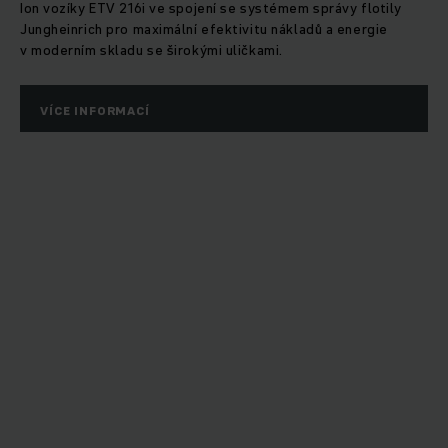
Ion vozíky ETV 216i ve spojení se systémem správy flotily
Jungheinrich pro maximální efektivitu nákladů a energie
v moderním skladu se širokými uličkami.
VÍCE INFORMACÍ