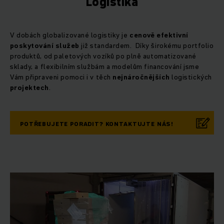
Logistika
V dobách globalizované logistiky je
cenově efektivní
poskytování služeb
již standardem. Díky širokému portfolio
produktů, od paletových vozíků po plně automatizované
sklady, a flexibilním službám a modelům financování jsme
Vám připraveni pomoci i v těch
nejnáročnějších
logistických
projektech
.
POTŘEBUJETE PORADIT? KONTAKTUJTE NÁS!