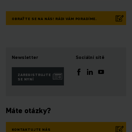
OBRAŤTE SE NA NÁS! RÁDI VÁM PORADÍME.
Newsletter
Sociální sítě
ZAREGISTRUJTE
SE NYNÍ
Máte otázky?
KONTAKTUJTE NÁS