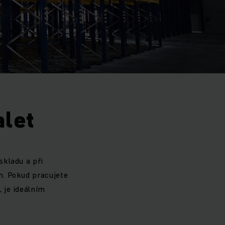
alet
skladu a při
m. Pokud pracujete
, je ideálním