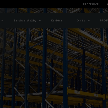
PROFISHOP
Servis a služby
Kariéra
O nás
PROF