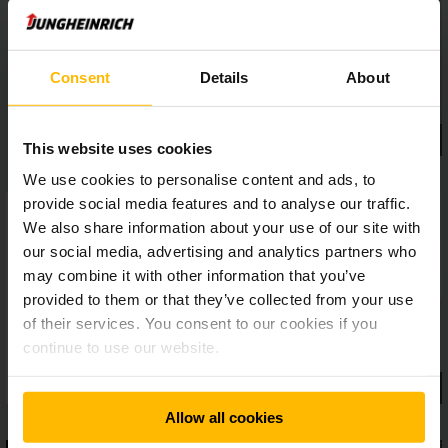
ten je zároveň velmi tichý a dovoluje mimořádně citlivé a
přesné zakládání a vykládání.
Consent
Details
About
This website uses cookies
We use cookies to personalise content and ads, to
provide social media features and to analyse our traffic.
We also share information about your use of our site with
our social media, advertising and analytics partners who
may combine it with other information that you’ve
provided to them or that they’ve collected from your use
of their services. You consent to our cookies if you
continue to use our website.
Allow all cookies