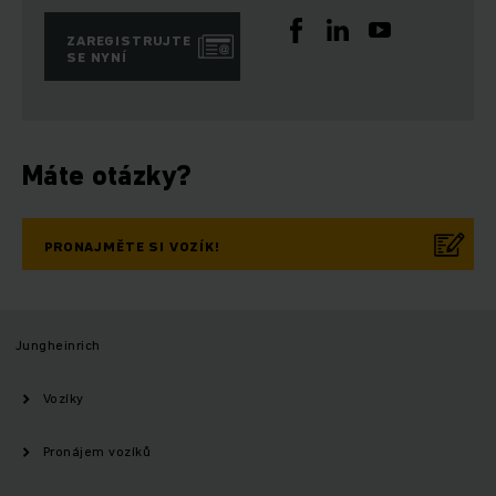
ZAREGISTRUJTE
SE NYNÍ
Máte otázky?
PRONAJMĚTE SI VOZÍK!
Jungheinrich
Vozíky
Pronájem vozíků