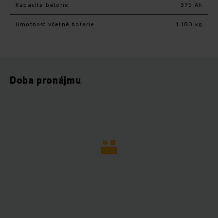
Kapacita baterie
375 Ah
Hmotnost včetně baterie
1 180 kg
Doba pronájmu