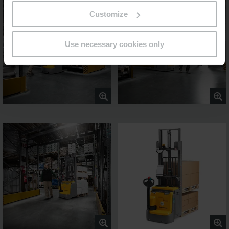
Customize
Use necessary cookies only