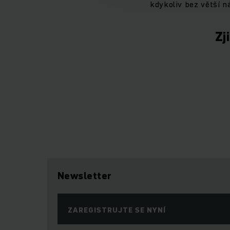
kdykoliv bez větší 
Zj
Newsletter
ZAREGISTRUJTE SE NYNÍ