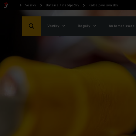
Vozíky
Baterie / nabíječky
Kabelové svazky
Vozíky
Regály
Automatizace