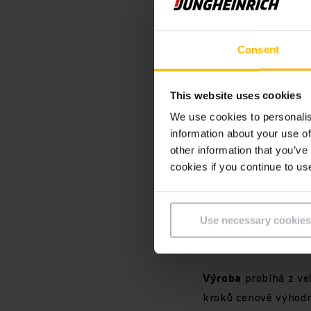
Kabelové svazky js
Kabelové svazky od s
Consent
signálů v mnoha různ
Z našich bohatých zk
This website uses cookies
We use cookies to personalis
Kabelové s
information about your use of
dodavatel
other information that you’ve
cookies if you continue to us
Už při konstrukci p
požadavkům na syst
Use necessary cookies
Vždy nasloucháme V
Výroba
probíhá z ve
kroků cenově výhodn