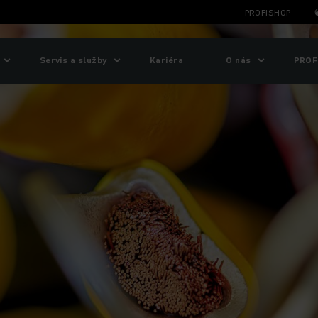
PROFISHOP
Servis a služby
Kariéra
O nás
PROF