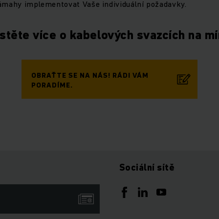
námahy implementovat Vaše individuální požadavky.
istěte více o kabelových svazcích na mí
OBRAŤTE SE NA NÁS! RÁDI VÁM
PORADÍME.
Sociální sítě