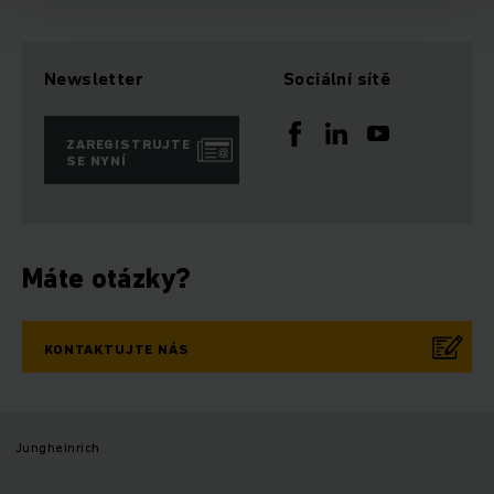
Newsletter
Sociální sítě
ZAREGISTRUJTE
SE NYNÍ
Máte otázky?
KONTAKTUJTE NÁS
Jungheinrich