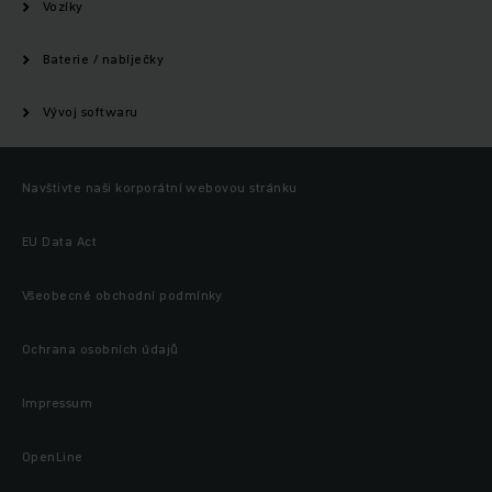
Vozíky
Baterie / nabíječky
Vývoj softwaru
Navštivte naši korporátní webovou stránku
EU Data Act
Všeobecné obchodní podmínky
Ochrana osobních údajů
Impressum
OpenLine