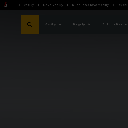
Vozíky
Nové vozíky
Ruční paletové vozíky
Ruční
Vozíky
Regály
Automatizace