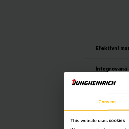
Efektivní ma
Integrovaná 
Vysoká antik
Consent
Bezpečné a 
This website uses cookies