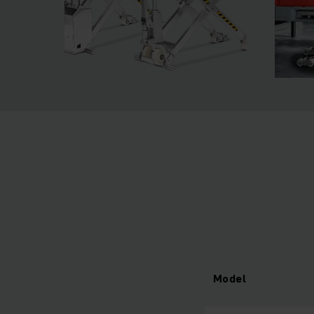
Model