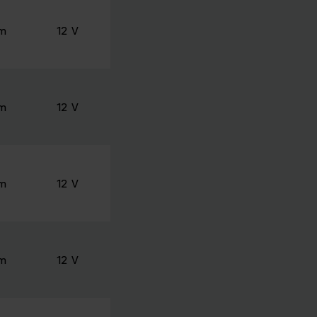
mm
12 V
mm
12 V
mm
12 V
mm
12 V