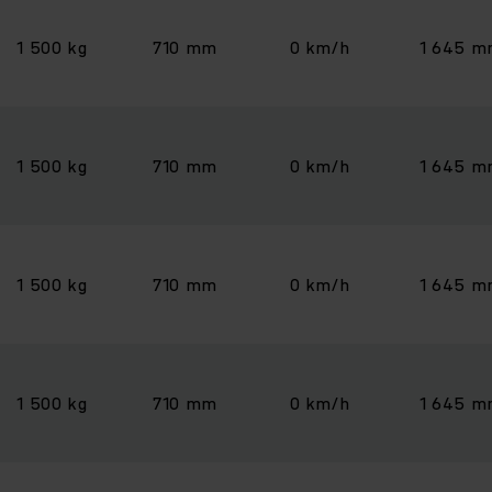
1 500 kg
710 mm
0 km/h
1 645 
1 500 kg
710 mm
0 km/h
1 645 
1 500 kg
710 mm
0 km/h
1 645 
1 500 kg
710 mm
0 km/h
1 645 