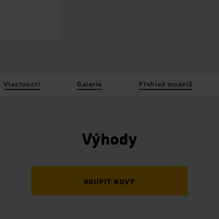
Vlastnosti
Galerie
Přehled modelů
Výhody
KOUPIT NOVÝ