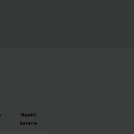
á
Napětí
baterie