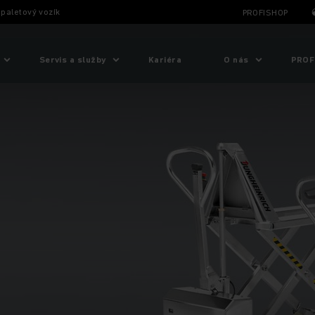
 paletový vozík
PROFISHOP
Servis a služby
Kariéra
O nás
PROF