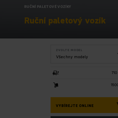
RUČNÍ PALETOVÉ VOZÍKY
Ruční paletový vozík
ZVOLTE MODEL
Všechny modely
710
150
VYBÍREJTE ONLINE