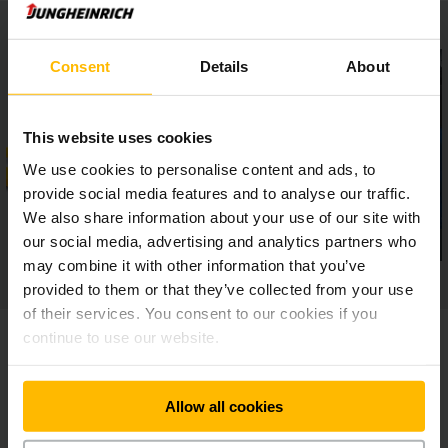
Consent
Details
About
This website uses cookies
We use cookies to personalise content and ads, to
provide social media features and to analyse our traffic.
We also share information about your use of our site with
our social media, advertising and analytics partners who
may combine it with other information that you’ve
provided to them or that they’ve collected from your use
of their services. You consent to our cookies if you
continue to use our website.
Přehled modelů
Allow all cookies