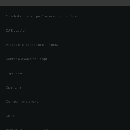
Navštivte naši korporátní webovou stránku
EU Data Act
Všeobecné obchodní podmínky
Ochrana osobních údajů
Impressum
OpenLine
Centrum preferencí
Cookies