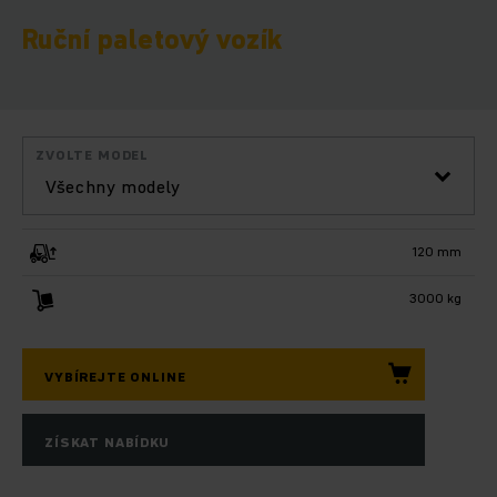
Ruční paletový vozík
ZVOLTE MODEL
Všechny modely
120 mm
3000 kg
VYBÍREJTE ONLINE
ZÍSKAT NABÍDKU