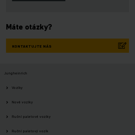
Máte otázky?
KONTAKTUJTE NÁS
Jungheinrich
Vozíky
Nové vozíky
Ruční paletové vozíky
Ruční paletový vozík