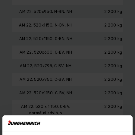
AM 22, 520x950, N-BN, NH
2 200 kg
AM 22, 520x1150, N-BN, NH
2 200 kg
AM 22, 520x1150, C-BN, NH
2 200 kg
AM 22, 520x600, C-BV, NH
2 200 kg
AM 22, 520x795, C-BV, NH
2 200 kg
AM 22, 520x950, C-BV, NH
2 200 kg
AM 22, 520x1150, C-BV, NH
2 200 kg
AM 22, 520 x 1 150, C-BV,
2 200 kg
normální zdvih, s
protihlukovou izolací
AM 22, 520x1207, C-BV, NH
2 200 kg