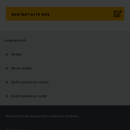
KONTAKTUJTE NÁS
Jungheinrich
Vozíky
Nové vozíky
Ruční paletové vozíky
Ruční paletový vozík
Navštivte naši korporátní webovou stránku