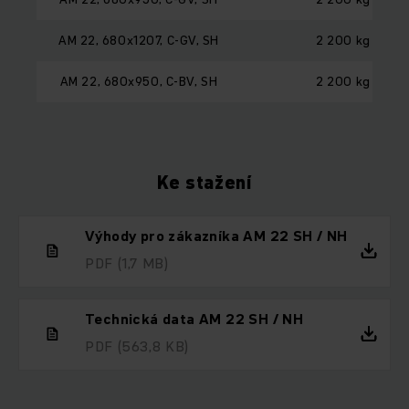
AM 22, 680x1207, C-GV, SH
2 200 kg
AM 22, 680x950, C-BV, SH
2 200 kg
Ke stažení
Výhody pro zákazníka AM 22 SH / NH
PDF
(1,7 MB)
Technická data AM 22 SH / NH
PDF
(563,8 KB)