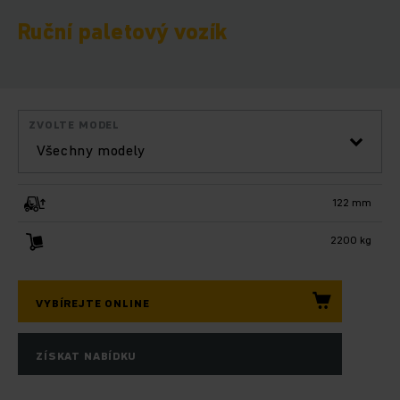
Ruční paletový vozík
ZVOLTE MODEL
Všechny modely
122 mm
2200 kg
VYBÍREJTE ONLINE
ZÍSKAT NABÍDKU