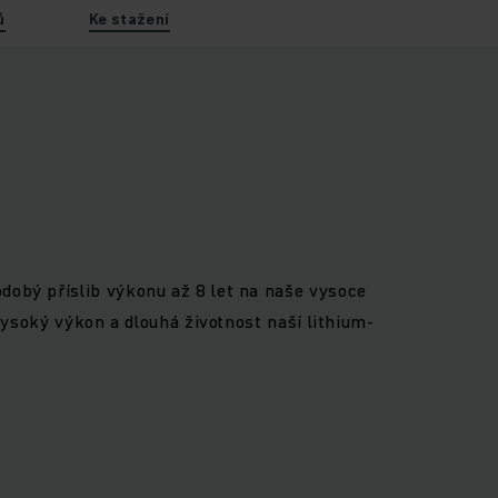
ů
Ke stažení
dobý příslib výkonu až 8 let na naše vysoce
 vysoký výkon a dlouhá životnost naší lithium-