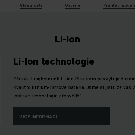
Vlastnosti
Galerie
Přehled model
Li-Ion
Li-Ion technologie
Záruka Jungheinrich Li-ion Plus vám poskytuje dlouho
kvalitní lithium-iontové baterie. Jsme si jisti, že vás
iontové technologie přesvědčí.
VÍCE INFORMACÍ