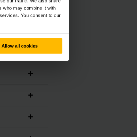
se our traffic. We also share
ers who may combine it with
 services. You consent to our
Allow all cookies