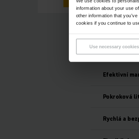
We use cookies to personalis
information about your use of
other information that you’ve
cookies if you continue to us
Use necessary cookies
Efektivní ma
Pokroková li
Rychlá a be