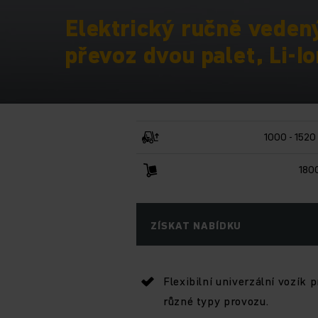
Elektrický ručně veden
převoz dvou palet, Li-I
1000 - 152
180
ZÍSKAT NABÍDKU
Flexibilní univerzální vozík p
různé typy provozu.