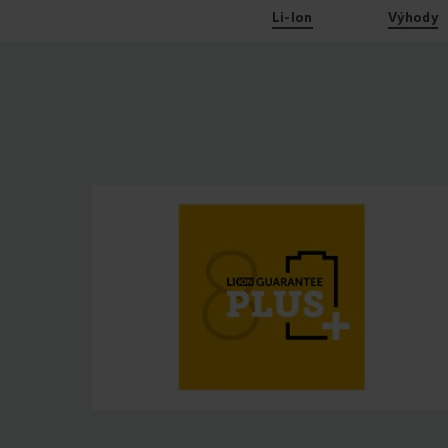
Li-Ion
Výhody