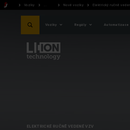
Vozíky
...
Nové vozíky
Elektrický ručně vede
Vozíky
Regály
Automatizace
ELEKTRICKÉ RUČNĚ VEDENÉ VZV