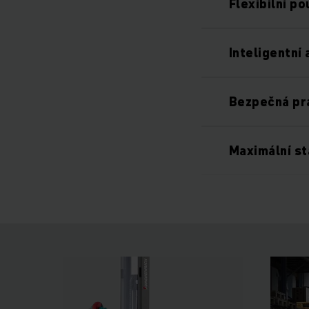
Flexibilní po
Inteligentní
Bezpečná pr
Maximální st