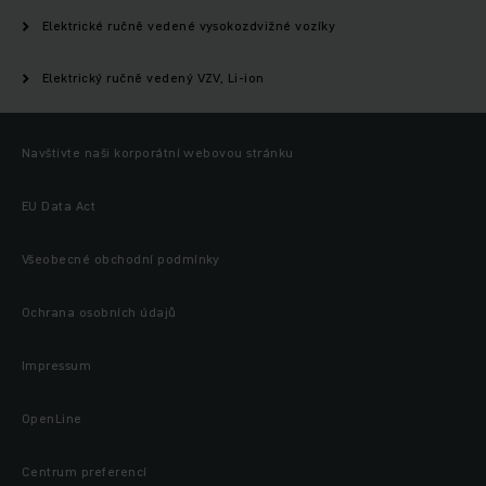
Elektrické ručně vedené vysokozdvižné vozíky
Elektrický ručně vedený VZV, Li-ion
Navštivte naši korporátní webovou stránku
EU Data Act
Všeobecné obchodní podmínky
Ochrana osobních údajů
Impressum
OpenLine
Centrum preferencí