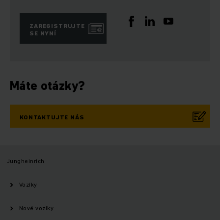
ZAREGISTRUJTE
SE NYNÍ
Máte otázky?
KONTAKTUJTE NÁS
Jungheinrich
Vozíky
Nové vozíky