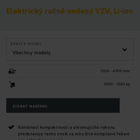
Elektrický ručně vedený VZV, Li-ion
ZVOLTE MODEL
Všechny modely
1200 - 4700 mm
1000 - 1200 kg
ZÍSKAT NABÍDKU
Kombinací kompaktnosti a ohromujícího výkonu
představuje tento vozík na míru šité komplexní řešení