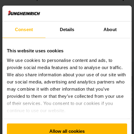
Univerzálně použitelný všestranný pomocník
Consent
Details
About
Různé možnosti vybavení
This website uses cookies
We use cookies to personalise content and ads, to
provide social media features and to analyse our traffic.
We also share information about your use of our site with
our social media, advertising and analytics partners who
may combine it with other information that you’ve
provided to them or that they’ve collected from your use
of their services. You consent to our cookies if you
continue to use our website.
Allow all cookies