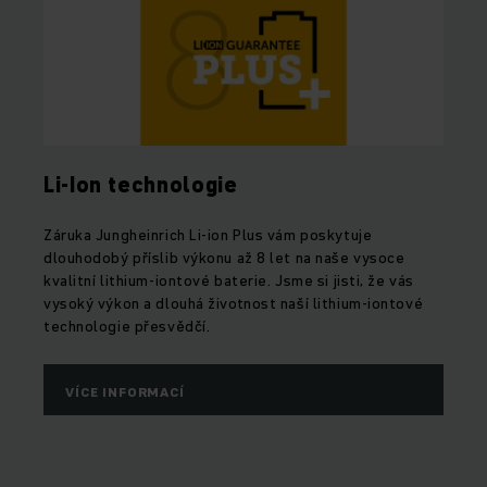
Li-Ion technologie
Záruka Jungheinrich Li-ion Plus vám poskytuje
dlouhodobý příslib výkonu až 8 let na naše vysoce
kvalitní lithium-iontové baterie. Jsme si jisti, že vás
vysoký výkon a dlouhá životnost naší lithium-iontové
technologie přesvědčí.
VÍCE INFORMACÍ