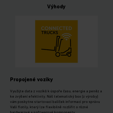
Výhody
Propojené vozíky
Využijte data z vozíků k úspoře času, energie a peněz a
ke zvýšení efektivity. Náš telematický box (z výroby)
vám poskytne startovací balíček informací pro správu
Vaší flotily, který lze flexibilně rozšířit o různé
hardwarové a softwarové komponenty.