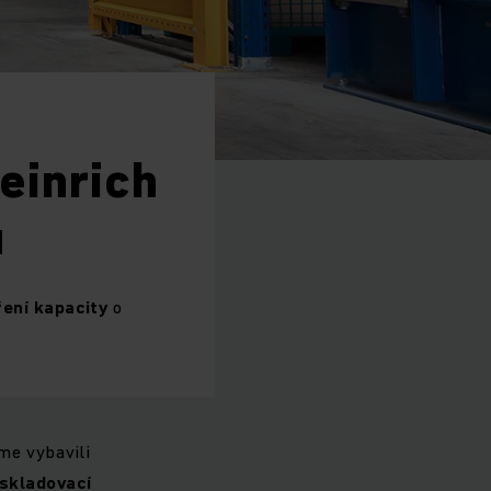
einrich
u
ření kapacity
o
me vybavili
i skladovací