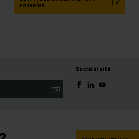
PORADÍME.
Sociální sítě
?