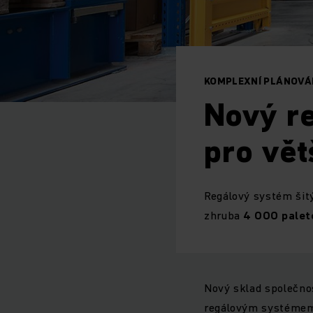
KOMPLEXNÍ PLÁNOVÁ
Nový r
pro vět
Regálový systém šit
zhruba
4 000 palet
Nový sklad společnos
regálovým systémem 