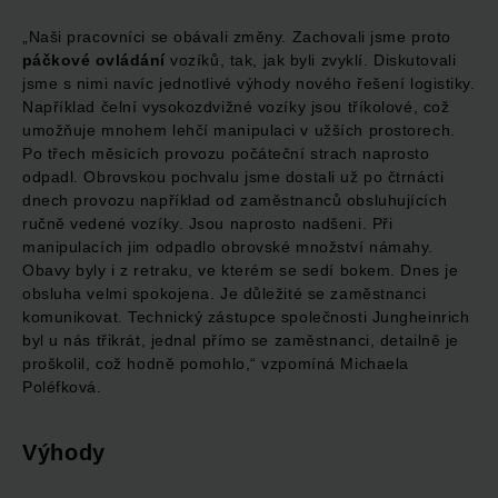
„Naši pracovníci se obávali změny. Zachovali jsme proto
páčkové ovládání
vozíků, tak, jak byli zvyklí. Diskutovali
jsme s nimi navíc jednotlivé výhody nového řešení logistiky.
Například čelní vysokozdvižné vozíky jsou tříkolové, což
umožňuje mnohem lehčí manipulaci v užších prostorech.
Po třech měsících provozu počáteční strach naprosto
odpadl. Obrovskou pochvalu jsme dostali už po čtrnácti
dnech provozu například od zaměstnanců obsluhujících
ručně vedené vozíky. Jsou naprosto nadšeni. Při
manipulacích jim odpadlo obrovské množství námahy.
Obavy byly i z retraku, ve kterém se sedí bokem. Dnes je
obsluha velmi spokojena. Je důležité se zaměstnanci
komunikovat. Technický zástupce společnosti Jungheinrich
byl u nás třikrát, jednal přímo se zaměstnanci, detailně je
proškolil, což hodně pomohlo,“ vzpomíná Michaela
Poléfková.
Výhody