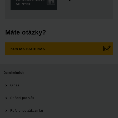
SE NYNÍ
Máte otázky?
KONTAKTUJTE NÁS
Jungheinrich
O nás
Řešení pro Vás
Reference zákazníků