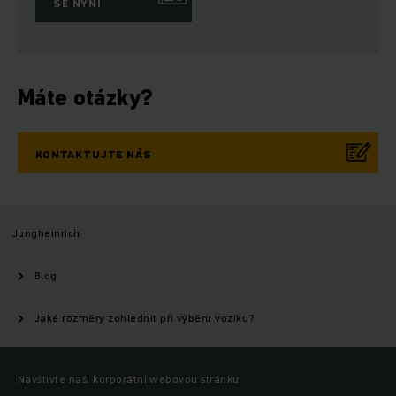
SE NYNÍ
Máte otázky?
KONTAKTUJTE NÁS
Jungheinrich
Blog
Jaké rozměry zohlednit při výběru vozíku?
Navštivte naši korporátní webovou stránku