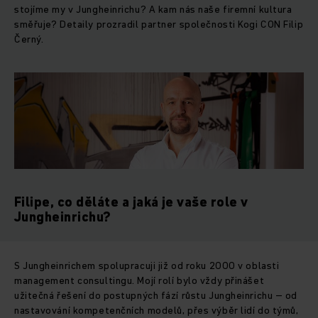
stojíme my v Jungheinrichu? A kam nás naše firemní kultura
směřuje? Detaily prozradil partner společnosti Kogi CON Filip
Černý.
Filipe, co děláte a jaká je vaše role v
Jungheinrichu?
S Jungheinrichem spolupracuji již od roku 2000 v oblasti
management consultingu. Mojí rolí bylo vždy přinášet
užitečná řešení do postupných fází růstu Jungheinrichu – od
nastavování kompetenčních modelů, přes výběr lidí do týmů,