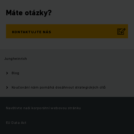
Máte otázky?
KONTAKTUJTE NÁS
Jungheinrich
Blog
Koučování nám pomáhá dosáhnout strategických cílů
Navštivte naši korporátní webovou stránku
EU Data Act