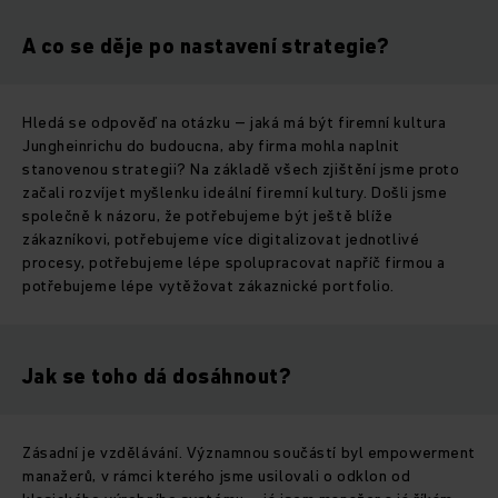
A co se děje po nastavení strategie?
Hledá se odpověď na otázku – jaká má být firemní kultura
Jungheinrichu do budoucna, aby firma mohla naplnit
stanovenou strategii? Na základě všech zjištění jsme proto
začali rozvíjet myšlenku ideální firemní kultury. Došli jsme
společně k názoru, že potřebujeme být ještě blíže
zákazníkovi, potřebujeme více digitalizovat jednotlivé
procesy, potřebujeme lépe spolupracovat napříč firmou a
potřebujeme lépe vytěžovat zákaznické portfolio.
Jak se toho dá dosáhnout?
Zásadní je vzdělávání. Významnou součástí byl empowerment
manažerů, v rámci kterého jsme usilovali o odklon od