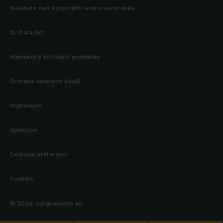
Navštivte naši korporátní webovou stránku
EU Data Act
Všeobecné obchodní podmínky
Ochrana osobních údajů
Impressum
OpenLine
Centrum preferencí
Cookies
© 2026 Jungheinrich AG