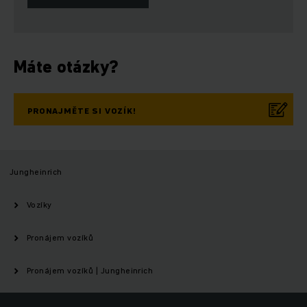
Máte otázky?
PRONAJMĚTE SI VOZÍK!
Jungheinrich
Vozíky
Pronájem vozíků
Pronájem vozíků | Jungheinrich