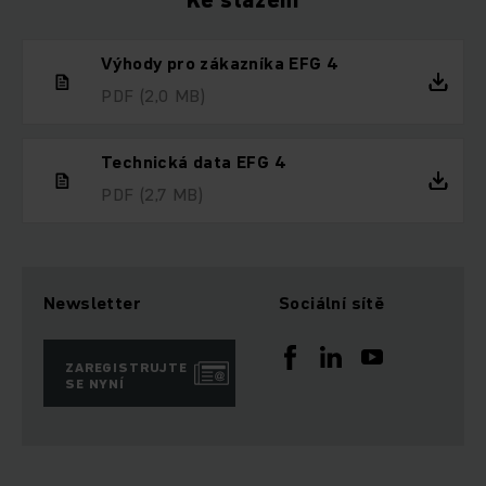
Ke stažení
Výhody pro zákazníka EFG 4
PDF
(2,0 MB)
Technická data EFG 4
PDF
(2,7 MB)
Newsletter
Sociální sítě
ZAREGISTRUJTE
SE NYNÍ