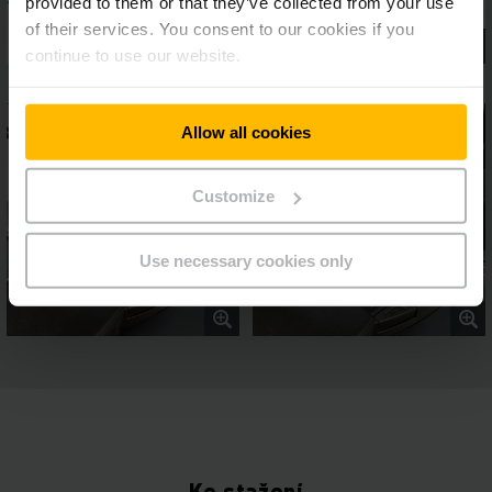
provided to them or that they’ve collected from your use
of their services. You consent to our cookies if you
continue to use our website.
Allow all cookies
Customize
Use necessary cookies only